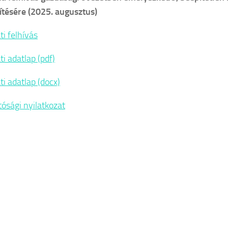
ítésére (2025. augusztus)
ti felhívás
i adatlap (pdf)
ti adatlap (docx)
tósági nyilatkozat