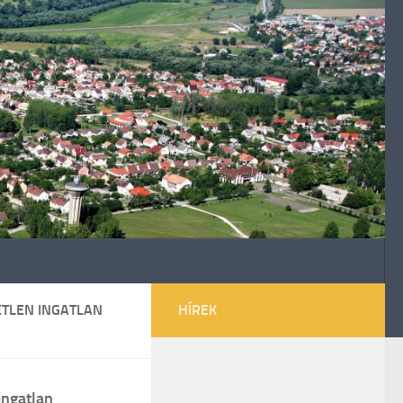
ETLEN INGATLAN
HÍREK
ingatlan