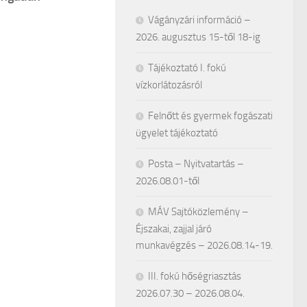
Vágányzári információ –
2026. augusztus 15-től 18-ig
Tájékoztató I. fokú
vízkorlátozásról
Felnőtt és gyermek fogászati
ügyelet tájékoztató
Posta – Nyitvatartás –
2026.08.01-től
MÁV Sajtóközlemény –
Éjszakai, zajjal járó
munkavégzés – 2026.08.14-19.
III. fokú hőségriasztás
2026.07.30 – 2026.08.04.