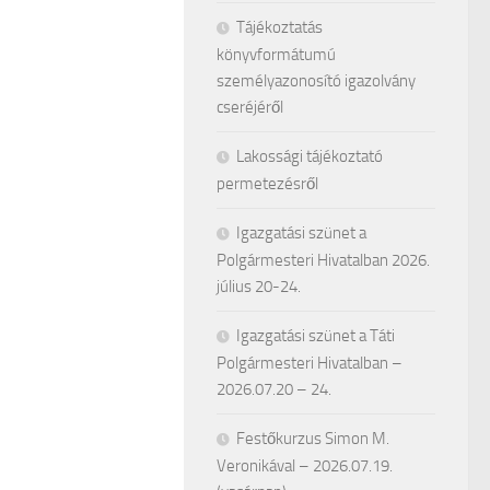
Tájékoztatás
könyvformátumú
személyazonosító igazolvány
cseréjéről
Lakossági tájékoztató
permetezésről
Igazgatási szünet a
Polgármesteri Hivatalban 2026.
július 20-24.
Igazgatási szünet a Táti
Polgármesteri Hivatalban –
2026.07.20 – 24.
Festőkurzus Simon M.
Veronikával – 2026.07.19.