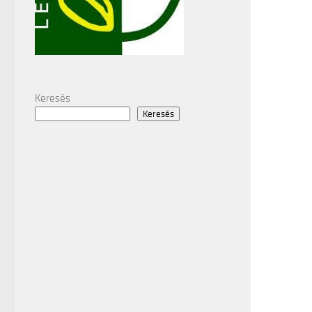
Keresés
Keresés