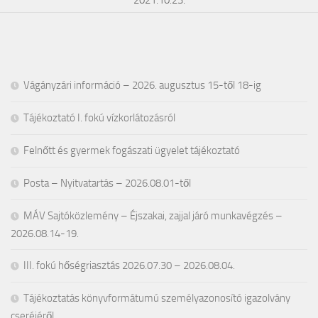
2021.10.23.
Vágányzári információ – 2026. augusztus 15-től 18-ig
Tájékoztató I. fokú vízkorlátozásról
Felnőtt és gyermek fogászati ügyelet tájékoztató
Posta – Nyitvatartás – 2026.08.01-től
MÁV Sajtóközlemény – Éjszakai, zajjal járó munkavégzés –
2026.08.14-19.
III. fokú hőségriasztás 2026.07.30 – 2026.08.04.
Tájékoztatás könyvformátumú személyazonosító igazolvány
cseréjéről