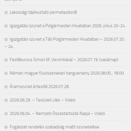
Lakossági tájékoztató permetezésről
Igazgatási szünet a Polgármesteri Hivatalban 2026. július 20-24.
Igazgatási szünet a Táti Polgármesteri Hivatalban – 2026.07.20
– 24.
Festőkurzus Simon M. Veronikával – 2026.07.19. (vasárnap)
Német-magyar fúvószenekari hangverseny 2026.08.05., 18.00
Áramszünet értesítő 2026.07.28.
2026.06.29. – Testületi ülés – Videó
2026.06.04. – Nemzeti Összetartozás Napja – Videó
Fogászati rendelés szabadság miatti szünetelése