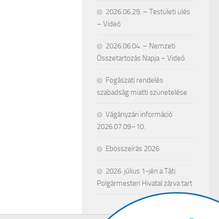
2026.06.29. – Testületi ülés
– Videó
2026.06.04. – Nemzeti
Összetartozás Napja – Videó
Fogászati rendelés
szabadság miatti szünetelése
Vágányzári információ
2026.07.09–10.
Ebösszeírás 2026
2026. július 1-jén a Táti
Polgármesteri Hivatal zárva tart