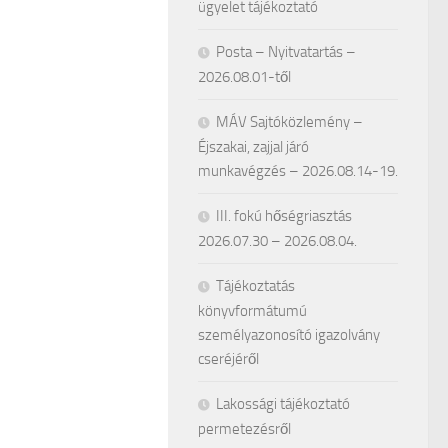
ügyelet tájékoztató
Posta – Nyitvatartás –
2026.08.01-től
MÁV Sajtóközlemény –
Éjszakai, zajjal járó
munkavégzés – 2026.08.14-19.
III. fokú hőségriasztás
2026.07.30 – 2026.08.04.
Tájékoztatás
könyvformátumú
személyazonosító igazolvány
cseréjéről
Lakossági tájékoztató
permetezésről