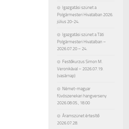
Igazgatási szünet a
Polgármesteri Hivatalban 2026.
július 20-24.
Igazgatási szünet a Táti
Polgármesteri Hivatalban –
2026.07.20 – 24.
Festőkurzus Simon M.
Veronikával – 2026.07.19.
(vasárnap)
Német-magyar
fúvószenekari hangverseny
2026.08.05., 18.00
Áramszünet értesítő
2026.07.28.