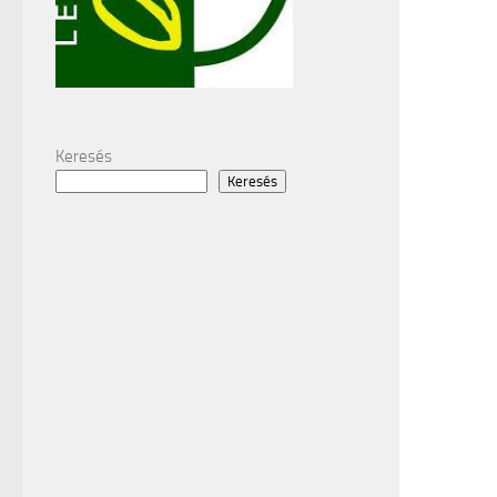
Keresés
Keresés