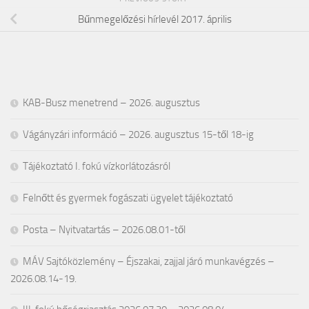
Bűnmegelőzési hírlevél 2017. április
KAB-Busz menetrend – 2026. augusztus
Vágányzári információ – 2026. augusztus 15-től 18-ig
Tájékoztató I. fokú vízkorlátozásról
Felnőtt és gyermek fogászati ügyelet tájékoztató
Posta – Nyitvatartás – 2026.08.01-től
MÁV Sajtóközlemény – Éjszakai, zajjal járó munkavégzés –
2026.08.14-19.