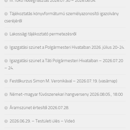
III. fokú hőségriasztás 2026.07.30 – 2026.08.04.
Tájékoztatás könyvformátumú személyazonosító igazolvány
cseréjéről
Lakossági tájékoztató permetezésről
Igazgatási szünet a Polgármesteri Hivatalban 2026. július 20-24.
Igazgatási szünet a Táti Polgármesteri Hivatalban – 2026.07.20
– 24.
Festőkurzus Simon M. Veronikával – 2026.07.19. (vasárnap)
Német-magyar fúvószenekari hangverseny 2026.08.05., 18.00
Áramszünet értesítő 2026.07.28.
2026.06.29. – Testületi ülés – Videó