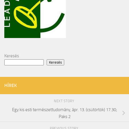
Keresés
Keresés
HÍREK
NEXT STORY
Egy kis esti természettudomány, ápr. 13. (csütörtök) 17.30;
Paks 2
PREVIOUS STORY