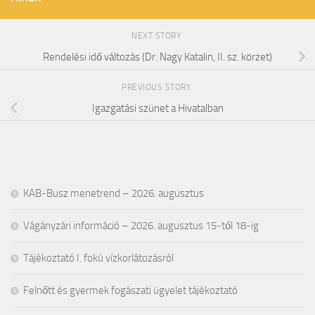
NEXT STORY
Rendelési idő változás (Dr. Nagy Katalin, II. sz. körzet)
PREVIOUS STORY
Igazgatási szünet a Hivatalban
KAB-Busz menetrend – 2026. augusztus
Vágányzári információ – 2026. augusztus 15-től 18-ig
Tájékoztató I. fokú vízkorlátozásról
Felnőtt és gyermek fogászati ügyelet tájékoztató