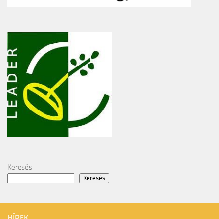
Keresés
Keresés
HÍREK