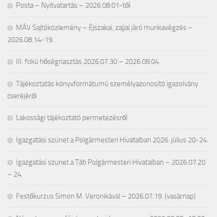
Posta – Nyitvatartás – 2026.08.01-től
MÁV Sajtóközlemény – Éjszakai, zajjal járó munkavégzés –
2026.08.14-19.
III. fokú hőségriasztás 2026.07.30 – 2026.08.04.
Tájékoztatás könyvformátumú személyazonosító igazolvány
cseréjéről
Lakossági tájékoztató permetezésről
Igazgatási szünet a Polgármesteri Hivatalban 2026. július 20-24.
Igazgatási szünet a Táti Polgármesteri Hivatalban – 2026.07.20
– 24.
Festőkurzus Simon M. Veronikával – 2026.07.19. (vasárnap)