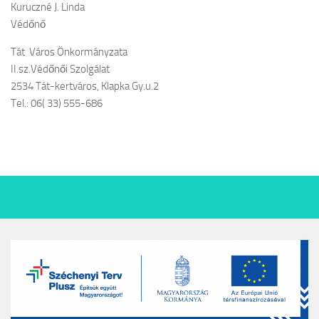
Kuruczné J. Linda
Védőnő
Tát Város Önkormányzata
II.sz.Védőnői Szolgálat
2534 Tát-kertváros, Klapka Gy.u.2
Tel.: 06( 33) 555-686