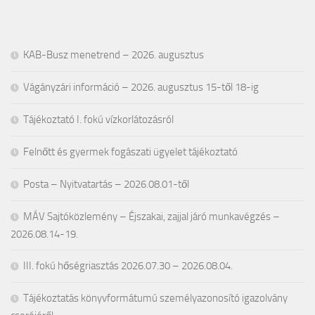
KAB-Busz menetrend – 2026. augusztus
Vágányzári információ – 2026. augusztus 15-től 18-ig
Tájékoztató I. fokú vízkorlátozásról
Felnőtt és gyermek fogászati ügyelet tájékoztató
Posta – Nyitvatartás – 2026.08.01-től
MÁV Sajtóközlemény – Éjszakai, zajjal járó munkavégzés –
2026.08.14-19.
III. fokú hőségriasztás 2026.07.30 – 2026.08.04.
Tájékoztatás könyvformátumú személyazonosító igazolvány