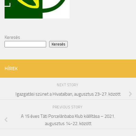
Keresés
Keresés
HÍREK
NEXT STORY
Igazgatási szünet a Hivatalban, augusztus 23-27. között
PREVIOUS STORY
A 15 éves Táti Porcelánbaba Klub kiállítása – 2021.
augusztus 14-22. között