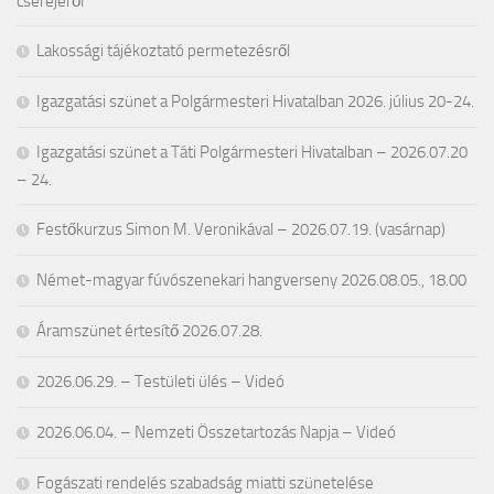
cseréjéről
Lakossági tájékoztató permetezésről
Igazgatási szünet a Polgármesteri Hivatalban 2026. július 20-24.
Igazgatási szünet a Táti Polgármesteri Hivatalban – 2026.07.20
– 24.
Festőkurzus Simon M. Veronikával – 2026.07.19. (vasárnap)
Német-magyar fúvószenekari hangverseny 2026.08.05., 18.00
Áramszünet értesítő 2026.07.28.
2026.06.29. – Testületi ülés – Videó
2026.06.04. – Nemzeti Összetartozás Napja – Videó
Fogászati rendelés szabadság miatti szünetelése