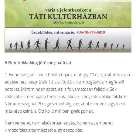
A Nordic Walking jótékony hatásai
1. Finnországból indult hódító útjára mintegy 10 éve, a sífutók nyári
edzéseihez használták. Itt alakították ki a mozgáshoz megfelelő
botokat. Mint minden sport, ez is folyamatosan fejlődik. Sok
változata ismert újabb technikák, iskolák, irányzatok alakultak ki. Pl.
Németországban 8 nagy szövetség van, ahol mindenki egy kicsit
másképp csinálja. Ott kb. 8 millióan gyalogolnak.
Nem verseny, nem elsősorban edzés, hanem az emberek
kimozdítása a természetbe, stresszoldás.