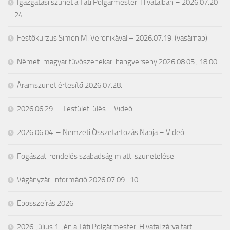
Igazgatási szünet a Táti Polgármesteri Hivatalban – 2026.07.20
– 24.
Festőkurzus Simon M. Veronikával – 2026.07.19. (vasárnap)
Német-magyar fúvószenekari hangverseny 2026.08.05., 18.00
Áramszünet értesítő 2026.07.28.
2026.06.29. – Testületi ülés – Videó
2026.06.04. – Nemzeti Összetartozás Napja – Videó
Fogászati rendelés szabadság miatti szünetelése
Vágányzári információ 2026.07.09–10.
Ebösszeírás 2026
2026. július 1-jén a Táti Polgármesteri Hivatal zárva tart