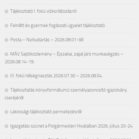
Tájékoztató I. fokú vízkorlátozásról
Felnőtt és gyermek fogászati ügyelet tájékoztató
Posta – Nyitvatartás – 2026.08.01-től
MÁV Sajtóközlemény – Éjszakai, zajjal járó munkavégzés –
2026.08.14-19.
III. fokú hőségriasztás 2026.07.30 – 2026.08.04.
Tájékoztatás könyvformátumú személyazonosító igazolvány
cseréjéről
Lakossági tájékoztató permetezésről
Igazgatási szünet a Polgármesteri Hivatalban 2026. július 20-24.