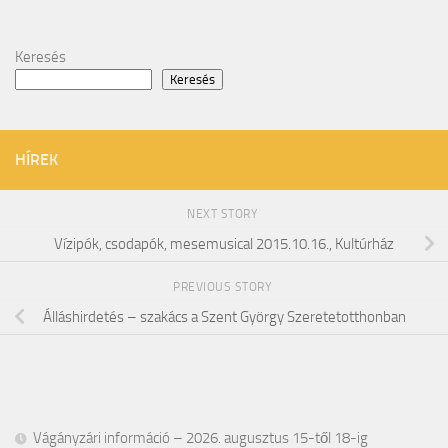
Keresés
Keresés
HÍREK
NEXT STORY
Vízipók, csodapók, mesemusical 2015.10.16., Kultúrház
PREVIOUS STORY
Álláshirdetés – szakács a Szent György Szeretetotthonban
Vágányzári információ – 2026. augusztus 15-től 18-ig