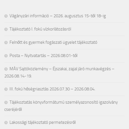
Vágányzári információ – 2026. augusztus 15-től 18-ig
Tájékoztató I. fokú vízkorlátozásról
Felnőtt és gyermek fogászati ügyelet tájékoztató
Posta – Nyitvatartás – 2026.08.01-től
MÁV Sajtóközlemény – Éjszakai, zajjal járó munkavégzés –
2026.08.14-19.
III. fokú hőségriasztás 2026.07.30 – 2026.08.04.
Tájékoztatás könyvformátumú személyazonosító igazolvány
cseréjéről
Lakossági tájékoztató permetezésről