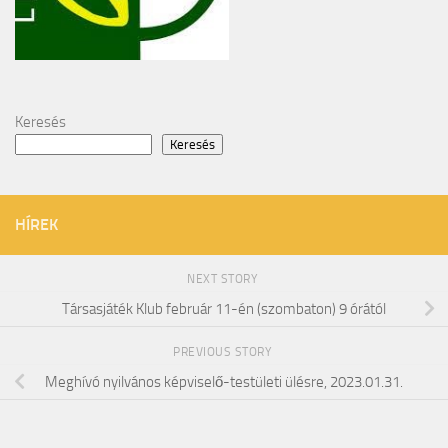
Keresés
Keresés
HÍREK
NEXT STORY
Társasjáték Klub február 11-én (szombaton) 9 órától
PREVIOUS STORY
Meghívó nyilvános képviselő-testületi ülésre, 2023.01.31.