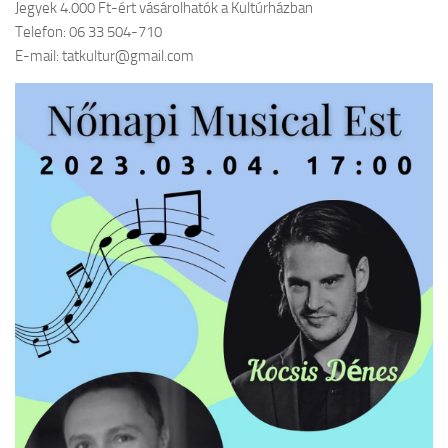
Jegyek 4.000 Ft-ért vásárolhatók a Kultúrházban
Telefon: 06 33 504-710
E-mail: tatkultur@gmail.com