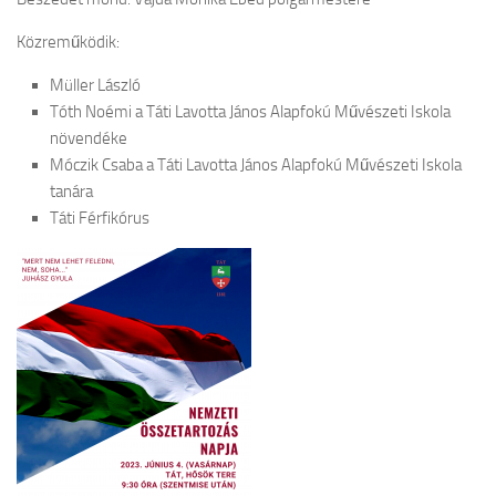
Közreműködik:
Müller László
Tóth Noémi a Táti Lavotta János Alapfokú Művészeti Iskola
növendéke
Móczik Csaba a Táti Lavotta János Alapfokú Művészeti Iskola
tanára
Táti Férfikórus