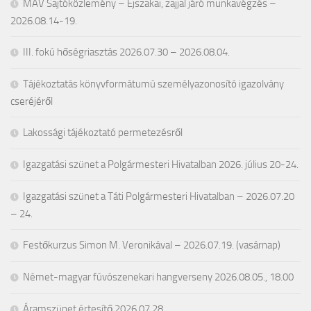
MÁV Sajtóközlemény – Éjszakai, zajjal járó munkavégzés –
2026.08.14-19.
III. fokú hőségriasztás 2026.07.30 – 2026.08.04.
Tájékoztatás könyvformátumú személyazonosító igazolvány
cseréjéről
Lakossági tájékoztató permetezésről
Igazgatási szünet a Polgármesteri Hivatalban 2026. július 20-24.
Igazgatási szünet a Táti Polgármesteri Hivatalban – 2026.07.20
– 24.
Festőkurzus Simon M. Veronikával – 2026.07.19. (vasárnap)
Német-magyar fúvószenekari hangverseny 2026.08.05., 18.00
Áramszünet értesítő 2026.07.28.