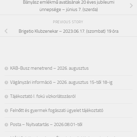
Bányász emlékmű avatásának 20 éves jubileumi
ünnepsége – június 7. (szerda)
PREVIOUS STORY
Brigetio Klubzenekar – 2023.06.17. (szombat) 19 óra
KAB-Busz menetrend – 2026. augusztus
Vágányzári információ – 2026. augusztus 15-től 18-ig
Tájékoztató I. fokú vízkorlátozásról
Felnőtt és gyermek fogászati ügyelet tájékoztató
Posta – Nyitvatartás – 2026.08.01-től