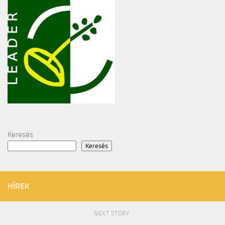
Keresés
Keresés
HÍREK
NEXT STORY