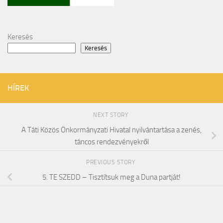
Keresés
Keresés
HÍREK
NEXT STORY
A Táti Közös Önkormányzati Hivatal nyilvántartása a zenés,
táncos rendezvényekről
PREVIOUS STORY
5. TE SZEDD – Tisztítsuk meg a Duna partját!