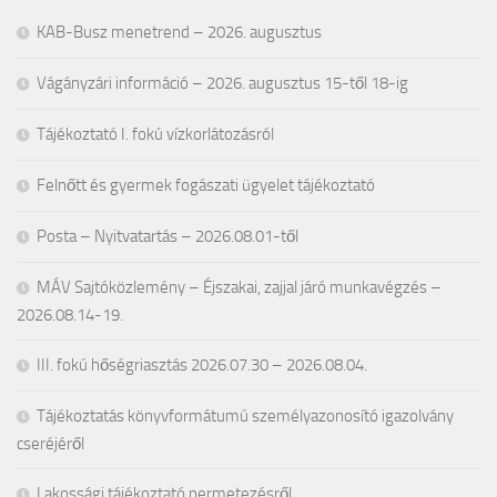
KAB-Busz menetrend – 2026. augusztus
Vágányzári információ – 2026. augusztus 15-től 18-ig
Tájékoztató I. fokú vízkorlátozásról
Felnőtt és gyermek fogászati ügyelet tájékoztató
Posta – Nyitvatartás – 2026.08.01-től
MÁV Sajtóközlemény – Éjszakai, zajjal járó munkavégzés –
2026.08.14-19.
III. fokú hőségriasztás 2026.07.30 – 2026.08.04.
Tájékoztatás könyvformátumú személyazonosító igazolvány
cseréjéről
Lakossági tájékoztató permetezésről