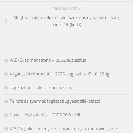
PREVIOUS STORY
Meghívó a Képviselő-testület szokásos nyilvános ülésére,
április 25. (kedd)
KAB-Busz menetrend – 2026. augusztus
Vágányzári információ – 2026. augusztus 15-től 18-ig
Tájékoztató I. fokú vízkorlátozásról
Felnőtt és gyermek fogászati ügyelet tájékoztató
Posta – Nyitvatartás – 2026.08.01-től
MÁV Sajtóközlemény – Éjszakai, zajjal járó munkavégzés –