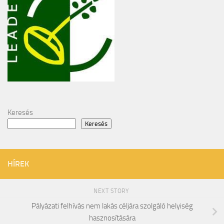
Keresés
Keresés
HÍREK
NEXT STORY
Pályázati felhívás nem lakás céljára szolgáló helyiség
hasznosítására