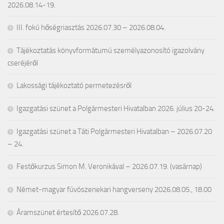
2026.08.14-19.
III. fokú hőségriasztás 2026.07.30 – 2026.08.04.
Tájékoztatás könyvformátumú személyazonosító igazolvány
cseréjéről
Lakossági tájékoztató permetezésről
Igazgatási szünet a Polgármesteri Hivatalban 2026. július 20-24.
Igazgatási szünet a Táti Polgármesteri Hivatalban – 2026.07.20
– 24.
Festőkurzus Simon M. Veronikával – 2026.07.19. (vasárnap)
Német-magyar fúvószenekari hangverseny 2026.08.05., 18.00
Áramszünet értesítő 2026.07.28.