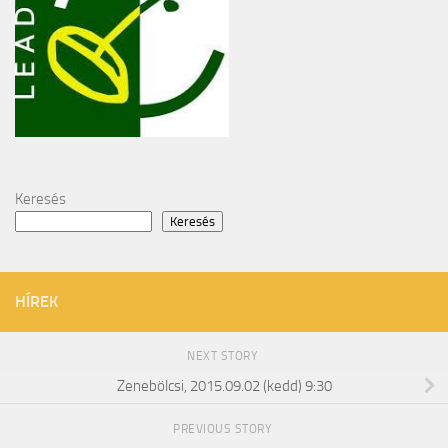
Keresés
Keresés
HÍREK
NEXT STORY
Zenebölcsi, 2015.09.02 (kedd) 9:30
PREVIOUS STORY