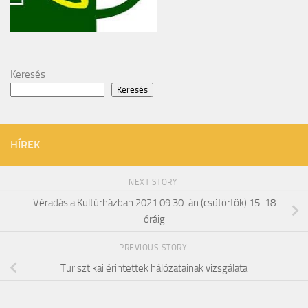
Keresés
Keresés
HÍREK
NEXT STORY
Véradás a Kultúrházban 2021.09.30-án (csütörtök) 15-18
óráig
PREVIOUS STORY
Turisztikai érintettek hálózatainak vizsgálata