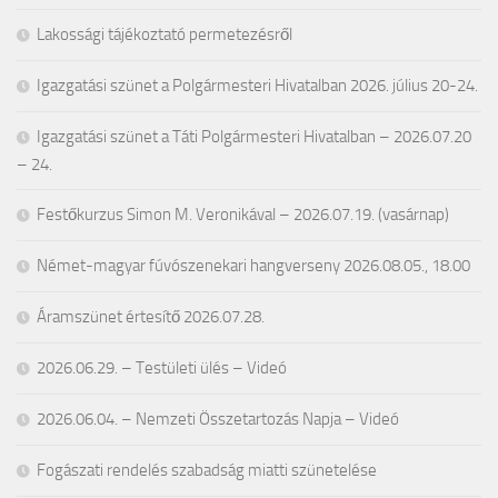
Lakossági tájékoztató permetezésről
Igazgatási szünet a Polgármesteri Hivatalban 2026. július 20-24.
Igazgatási szünet a Táti Polgármesteri Hivatalban – 2026.07.20
– 24.
Festőkurzus Simon M. Veronikával – 2026.07.19. (vasárnap)
Német-magyar fúvószenekari hangverseny 2026.08.05., 18.00
Áramszünet értesítő 2026.07.28.
2026.06.29. – Testületi ülés – Videó
2026.06.04. – Nemzeti Összetartozás Napja – Videó
Fogászati rendelés szabadság miatti szünetelése