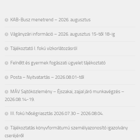
KAB-Busz menetrend – 2026. augusztus
Vágányzári információ – 2026. augusztus 15-től 18-ig
Tájékoztató I. fokú vízkorlátozásról
Felnőtt és gyermek fogászati ügyelet tájékoztató
Posta – Nyitvatartás – 2026.08.01-től
MÁV Sajtóközlemény – Éjszakai, zajjal járó munkavégzés –
2026.08.14-19.
III. fokú hőségriasztás 2026.07.30 – 2026.08.04.
Tájékoztatás könyvformátumú személyazonosító igazolvány
cseréjéről