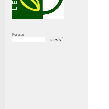
Keresés
Keresés