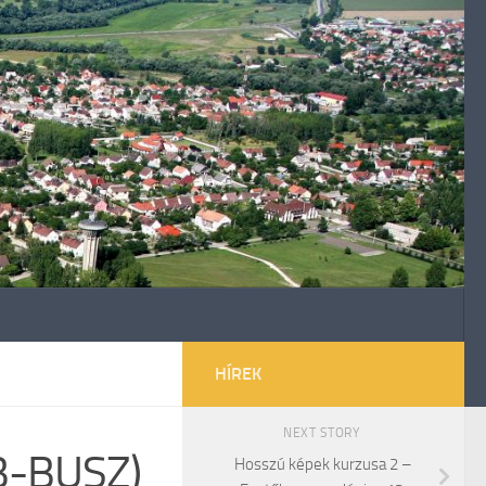
HÍREK
NEXT STORY
AB-BUSZ)
Hosszú képek kurzusa 2 –