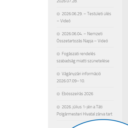
2026.07.28.
2026.06.29. – Testületi ülés
– Videó
2026.06.04. – Nemzeti
Összetartozás Napja – Videó
Fogászati rendelés
szabadság miatti szünetelése
Vágányzári információ
2026.07.09–10.
Ebösszeírás 2026
2026. július 1-jén a Táti
Polgármesteri Hivatal zárva tart