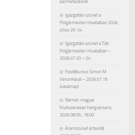
permetezésről
Igazgatási szünet a
Polgármesteri Hivatalban 2026.
július 20-24.
Igazgatási szünet a Táti
Polgármesteri Hivatalban –
2026.07.20 – 24.
Festőkurzus Simon M.
Veronikával – 2026.07.19.
(vasárnap)
Német-magyar
fúvószenekari hangverseny
2026.08.05., 18.00
Áramszünet értesítő