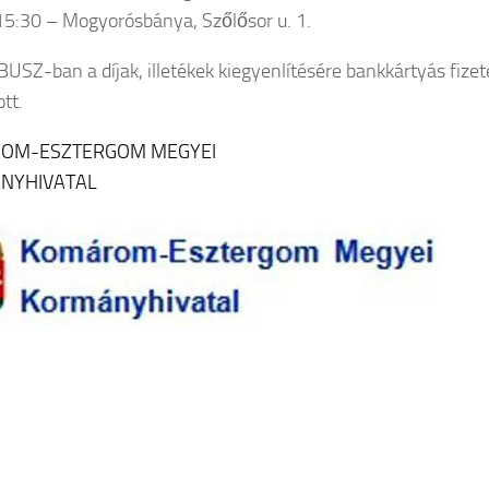
5:30 – Mogyorósbánya, Szőlősor u. 1.
USZ-ban a díjak, illetékek kiegyenlítésére bankkártyás fizet
ott.
OM-ESZTERGOM MEGYEI
NYHIVATAL