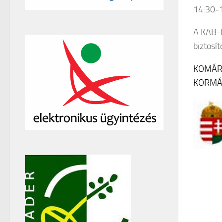
14:30-1
A KAB-B
biztosít
KOMÁR
KORMÁ