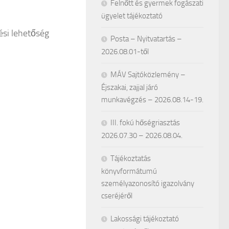
Felnőtt és gyermek fogászati
ügyelet tájékoztató
ési lehetőség
Posta – Nyitvatartás –
2026.08.01-től
MÁV Sajtóközlemény –
Éjszakai, zajjal járó
munkavégzés – 2026.08.14-19.
III. fokú hőségriasztás
2026.07.30 – 2026.08.04.
Tájékoztatás
könyvformátumú
személyazonosító igazolvány
cseréjéről
Lakossági tájékoztató