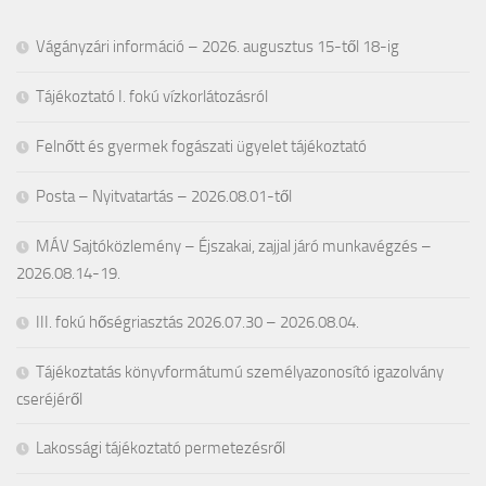
Vágányzári információ – 2026. augusztus 15-től 18-ig
Tájékoztató I. fokú vízkorlátozásról
Felnőtt és gyermek fogászati ügyelet tájékoztató
Posta – Nyitvatartás – 2026.08.01-től
MÁV Sajtóközlemény – Éjszakai, zajjal járó munkavégzés –
2026.08.14-19.
III. fokú hőségriasztás 2026.07.30 – 2026.08.04.
Tájékoztatás könyvformátumú személyazonosító igazolvány
cseréjéről
Lakossági tájékoztató permetezésről