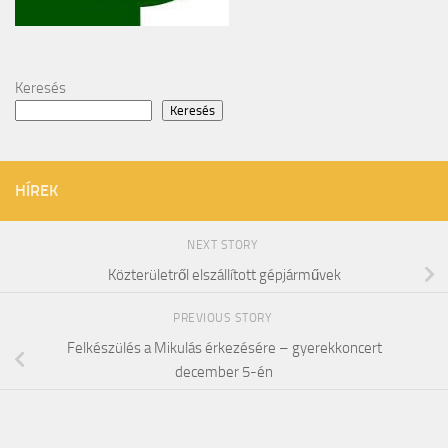
Keresés
Keresés
HÍREK
NEXT STORY
Közterületről elszállított gépjárművek
PREVIOUS STORY
Felkészülés a Mikulás érkezésére – gyerekkoncert
december 5-én