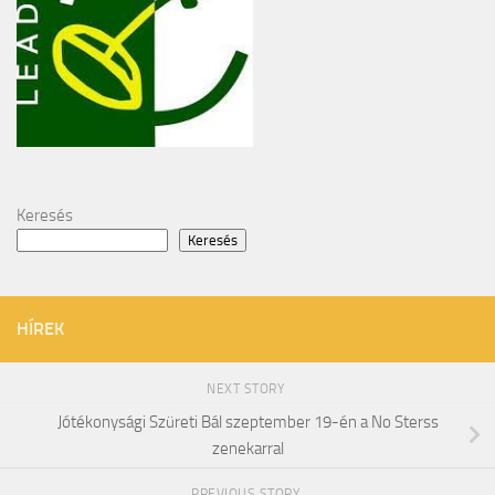
Keresés
Keresés
HÍREK
NEXT STORY
Jótékonysági Szüreti Bál szeptember 19-én a No Sterss
zenekarral
PREVIOUS STORY