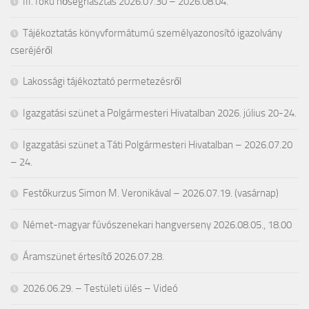
III. fokú hőségriasztás 2026.07.30 – 2026.08.04.
Tájékoztatás könyvformátumú személyazonosító igazolvány
cseréjéről
Lakossági tájékoztató permetezésről
Igazgatási szünet a Polgármesteri Hivatalban 2026. július 20-24.
Igazgatási szünet a Táti Polgármesteri Hivatalban – 2026.07.20
– 24.
Festőkurzus Simon M. Veronikával – 2026.07.19. (vasárnap)
Német-magyar fúvószenekari hangverseny 2026.08.05., 18.00
Áramszünet értesítő 2026.07.28.
2026.06.29. – Testületi ülés – Videó