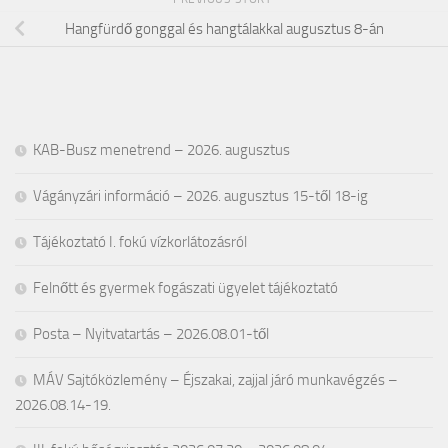
Hangfürdő gonggal és hangtálakkal augusztus 8-án
KAB-Busz menetrend – 2026. augusztus
Vágányzári információ – 2026. augusztus 15-től 18-ig
Tájékoztató I. fokú vízkorlátozásról
Felnőtt és gyermek fogászati ügyelet tájékoztató
Posta – Nyitvatartás – 2026.08.01-től
MÁV Sajtóközlemény – Éjszakai, zajjal járó munkavégzés –
2026.08.14-19.