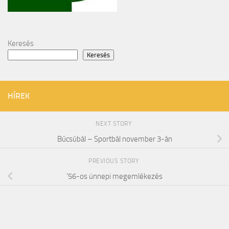
Keresés
Keresés
HÍREK
NEXT STORY
Búcsúbál – Sportbál november 3-án
PREVIOUS STORY
’56-os ünnepi megemlékezés