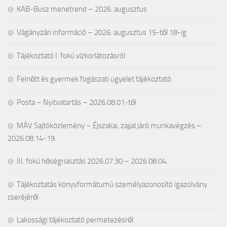
KAB-Busz menetrend – 2026. augusztus
Vágányzári információ – 2026. augusztus 15-től 18-ig
Tájékoztató I. fokú vízkorlátozásról
Felnőtt és gyermek fogászati ügyelet tájékoztató
Posta – Nyitvatartás – 2026.08.01-től
MÁV Sajtóközlemény – Éjszakai, zajjal járó munkavégzés –
2026.08.14-19.
III. fokú hőségriasztás 2026.07.30 – 2026.08.04.
Tájékoztatás könyvformátumú személyazonosító igazolvány
cseréjéről
Lakossági tájékoztató permetezésről