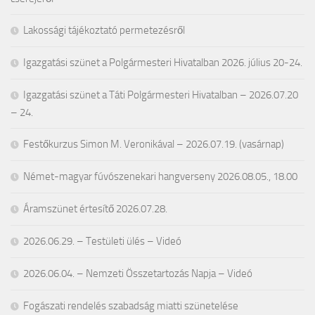
Lakossági tájékoztató permetezésről
Igazgatási szünet a Polgármesteri Hivatalban 2026. július 20-24.
Igazgatási szünet a Táti Polgármesteri Hivatalban – 2026.07.20
– 24.
Festőkurzus Simon M. Veronikával – 2026.07.19. (vasárnap)
Német-magyar fúvószenekari hangverseny 2026.08.05., 18.00
Áramszünet értesítő 2026.07.28.
2026.06.29. – Testületi ülés – Videó
2026.06.04. – Nemzeti Összetartozás Napja – Videó
Fogászati rendelés szabadság miatti szünetelése