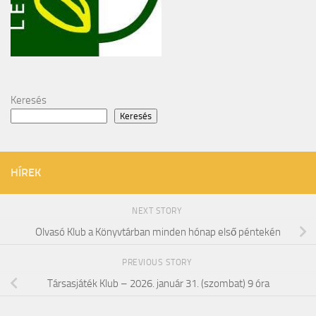
Keresés
Keresés
HÍREK
NEXT STORY
Olvasó Klub a Könyvtárban minden hónap első péntekén
PREVIOUS STORY
Társasjáték Klub – 2026. január 31. (szombat) 9 óra