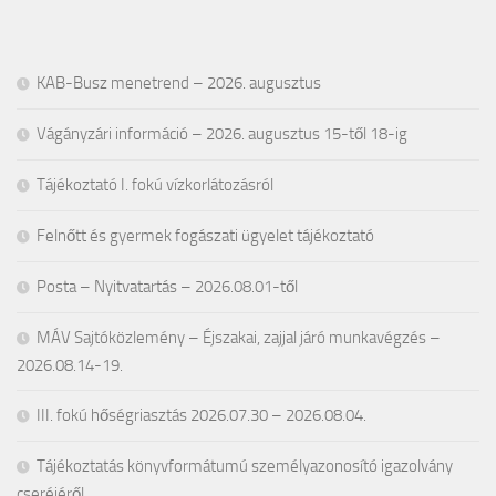
KAB-Busz menetrend – 2026. augusztus
Vágányzári információ – 2026. augusztus 15-től 18-ig
Tájékoztató I. fokú vízkorlátozásról
Felnőtt és gyermek fogászati ügyelet tájékoztató
Posta – Nyitvatartás – 2026.08.01-től
MÁV Sajtóközlemény – Éjszakai, zajjal járó munkavégzés –
2026.08.14-19.
III. fokú hőségriasztás 2026.07.30 – 2026.08.04.
Tájékoztatás könyvformátumú személyazonosító igazolvány
cseréjéről