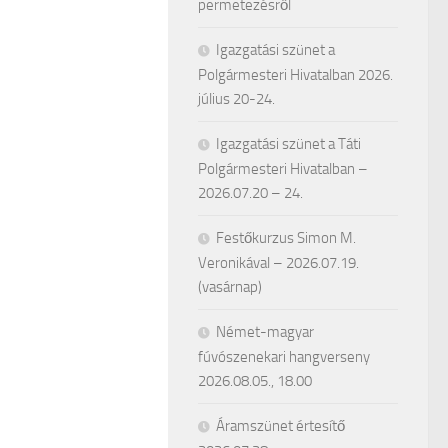
permetezésről
Igazgatási szünet a
Polgármesteri Hivatalban 2026.
július 20-24.
Igazgatási szünet a Táti
Polgármesteri Hivatalban –
2026.07.20 – 24.
Festőkurzus Simon M.
Veronikával – 2026.07.19.
(vasárnap)
Német-magyar
fúvószenekari hangverseny
2026.08.05., 18.00
Áramszünet értesítő