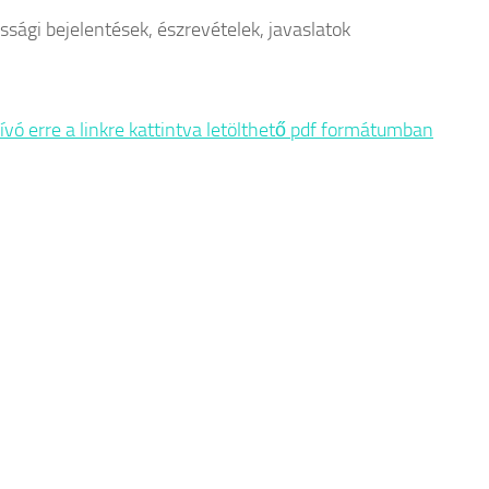
ossági bejelentések, észrevételek, javaslatok
vó erre a linkre kattintva letölthető pdf formátumban