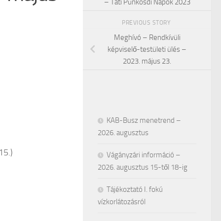
– Táti Pünkösdi Napok 2023
PREVIOUS STORY
Meghívó – Rendkívüli
képviselő-testületi ülés –
2023. május 23.
KAB-Busz menetrend –
2026. augusztus
15.)
Vágányzári információ –
2026. augusztus 15-től 18-ig
Tájékoztató I. fokú
vízkorlátozásról