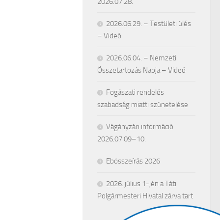
2026.07.28.
2026.06.29. – Testületi ülés
– Videó
2026.06.04. – Nemzeti
Összetartozás Napja – Videó
Fogászati rendelés
szabadság miatti szünetelése
Vágányzári információ
2026.07.09–10.
Ebösszeírás 2026
2026. július 1-jén a Táti
Polgármesteri Hivatal zárva tart