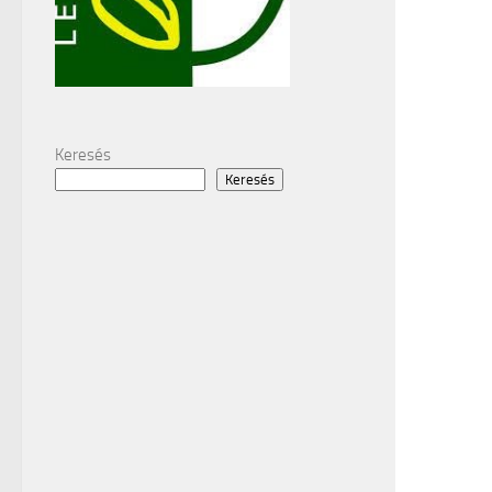
Keresés
Keresés