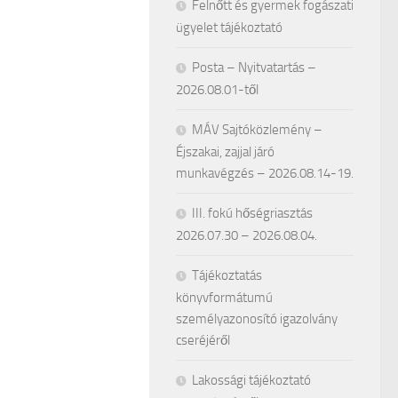
Felnőtt és gyermek fogászati
ügyelet tájékoztató
Posta – Nyitvatartás –
2026.08.01-től
MÁV Sajtóközlemény –
Éjszakai, zajjal járó
munkavégzés – 2026.08.14-19.
III. fokú hőségriasztás
2026.07.30 – 2026.08.04.
Tájékoztatás
könyvformátumú
személyazonosító igazolvány
cseréjéről
Lakossági tájékoztató