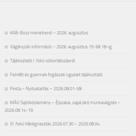
KAB-Busz menetrend – 2026. augusztus
Vágányzári információ – 2026. augusztus 15-től 18-ig
Tájékoztató I. fokú vízkorlátozásról
Felnőtt és gyermek fogászati ügyelet tájékoztató
Posta – Nyitvatartás – 2026.08.01-től
MÁV Sajtóközlemény – Éjszakai, zajjal járó munkavégzés –
2026.08.14-19.
III. fokú hőségriasztás 2026.07.30 – 2026.08.04.