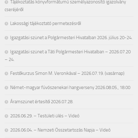
Tájékoztatás könyvformátumú személyazonosító igazolvány
cseréjéről
Lakossági tájékoztató permetezésről
Igazgatási szünet a Polgármesteri Hivatalban 2026. július 20-24.
Igazgatási szünet a Táti Polgármesteri Hivatalban – 2026.07.20
– 24.
Festőkurzus Simon M. Veronikával – 2026.07.19. (vasárnap)
Német-magyar fúvószenekari hangverseny 2026.08.05., 18.00
Áramszünet értesítő 2026.07.28.
2026.06.29. – Testületi ülés – Videó
2026.06.04. – Nemzeti Összetartozás Napja – Videó