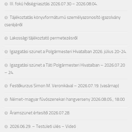
III. fokú hőségriasztás 2026.07.30 – 2026.08.04.
Tájékoztatás könyvformátumú személyazonosító igazolvány
cseréjéről
Lakossági tájékoztató permetezésről
Igazgatási szünet a Polgármesteri Hivatalban 2026. július 20-24.
Igazgatási szünet a Táti Polgármesteri Hivatalban – 2026.07.20
– 24.
Festőkurzus Simon M. Veronikával – 2026.07.19. (vasárnap)
Német-magyar fúvószenekari hangverseny 2026.08.05., 18.00
Áramszünet értesítő 2026.07.28.
2026.06.29. – Testületi ülés – Videó