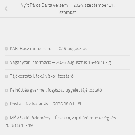
Nyílt Páros Darts Verseny – 2024. szeptember 21.
szombat
KAB-Busz menetrend – 2026. augusztus
Vágányzári információ – 2026. augusztus 15-től 18-ig
Tájékoztató I. fokú vízkorlátozásról
Felnőtt és gyermek fogászati ügyelet tájékoztató
Posta – Nyitvatartás – 2026.08.01-től
MÁV Sajtóközlemény – Éjszakai, zajjal járó munkavégzés –
2026.08.14-19.