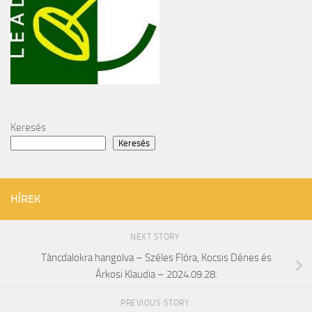
Keresés
Keresés
HÍREK
NEXT STORY
Táncdalokra hangolva – Széles Flóra, Kocsis Dénes és
Árkosi Klaudia – 2024.09.28.
PREVIOUS STORY