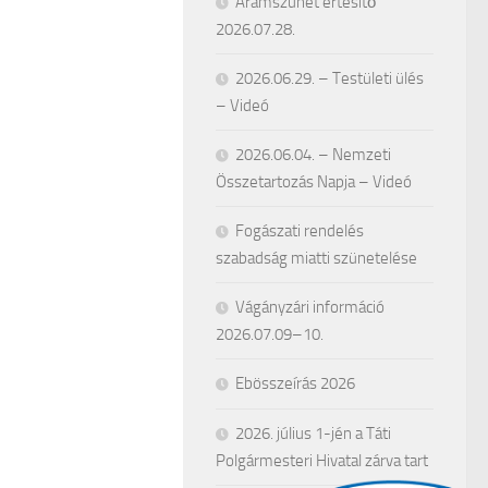
Áramszünet értesítő
2026.07.28.
2026.06.29. – Testületi ülés
– Videó
2026.06.04. – Nemzeti
Összetartozás Napja – Videó
Fogászati rendelés
szabadság miatti szünetelése
Vágányzári információ
2026.07.09–10.
Ebösszeírás 2026
2026. július 1-jén a Táti
Polgármesteri Hivatal zárva tart