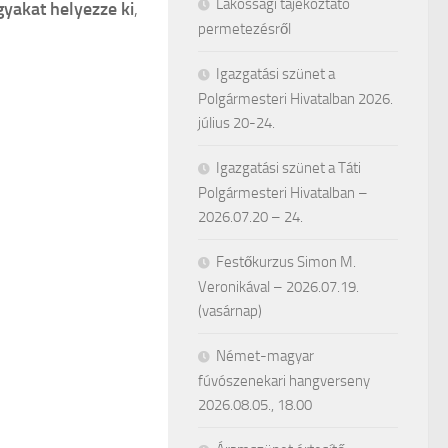
Lakossági tájékoztató
gyakat helyezze ki
,
permetezésről
Igazgatási szünet a
Polgármesteri Hivatalban 2026.
július 20-24.
Igazgatási szünet a Táti
Polgármesteri Hivatalban –
2026.07.20 – 24.
Festőkurzus Simon M.
Veronikával – 2026.07.19.
(vasárnap)
Német-magyar
fúvószenekari hangverseny
2026.08.05., 18.00