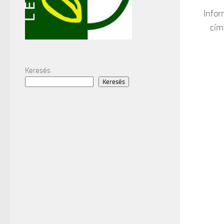
Infor
cím
Keresés
Keresés