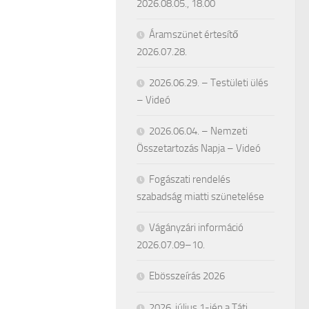
2026.08.05., 18.00
Áramszünet értesítő
2026.07.28.
2026.06.29. – Testületi ülés
– Videó
2026.06.04. – Nemzeti
Összetartozás Napja – Videó
Fogászati rendelés
szabadság miatti szünetelése
Vágányzári információ
2026.07.09–10.
Ebösszeírás 2026
2026. július 1-jén a Táti