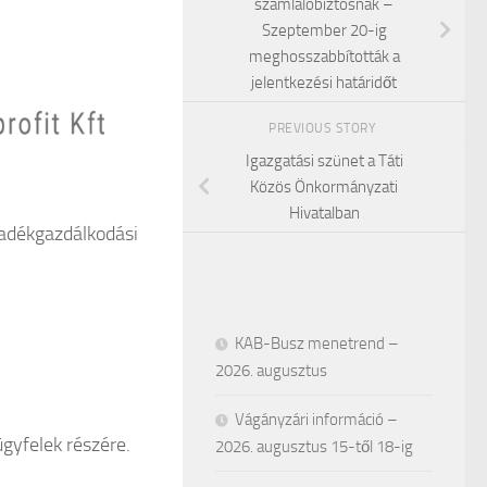
számlálóbiztosnak –
Szeptember 20-ig
meghosszabbították a
jelentkezési határidőt
PREVIOUS STORY
Igazgatási szünet a Táti
Közös Önkormányzati
Hivatalban
ladékgazdálkodási
KAB-Busz menetrend –
2026. augusztus
Vágányzári információ –
ügyfelek részére.
2026. augusztus 15-től 18-ig