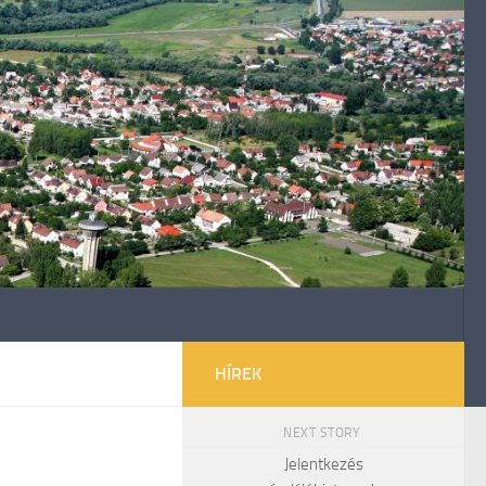
HÍREK
NEXT STORY
Jelentkezés