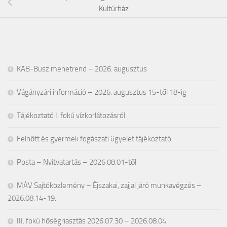
Kultúrház
KAB-Busz menetrend – 2026. augusztus
Vágányzári információ – 2026. augusztus 15-től 18-ig
Tájékoztató I. fokú vízkorlátozásról
Felnőtt és gyermek fogászati ügyelet tájékoztató
Posta – Nyitvatartás – 2026.08.01-től
MÁV Sajtóközlemény – Éjszakai, zajjal járó munkavégzés –
2026.08.14-19.
III. fokú hőségriasztás 2026.07.30 – 2026.08.04.