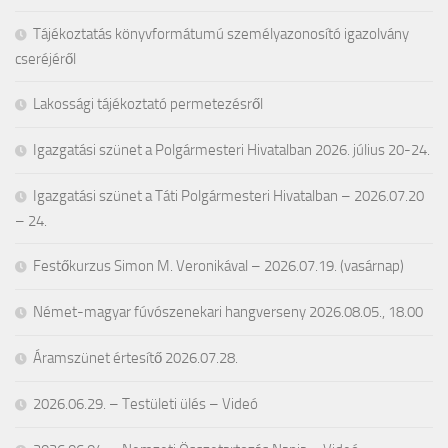
Tájékoztatás könyvformátumú személyazonosító igazolvány
cseréjéről
Lakossági tájékoztató permetezésről
Igazgatási szünet a Polgármesteri Hivatalban 2026. július 20-24.
Igazgatási szünet a Táti Polgármesteri Hivatalban – 2026.07.20
– 24.
Festőkurzus Simon M. Veronikával – 2026.07.19. (vasárnap)
Német-magyar fúvószenekari hangverseny 2026.08.05., 18.00
Áramszünet értesítő 2026.07.28.
2026.06.29. – Testületi ülés – Videó