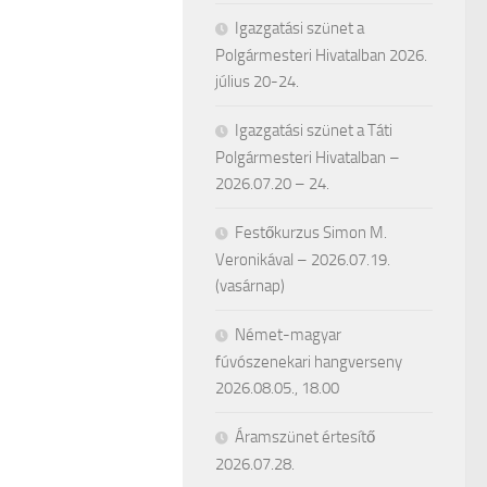
Igazgatási szünet a
Polgármesteri Hivatalban 2026.
július 20-24.
Igazgatási szünet a Táti
Polgármesteri Hivatalban –
2026.07.20 – 24.
Festőkurzus Simon M.
Veronikával – 2026.07.19.
(vasárnap)
Német-magyar
fúvószenekari hangverseny
2026.08.05., 18.00
Áramszünet értesítő
2026.07.28.