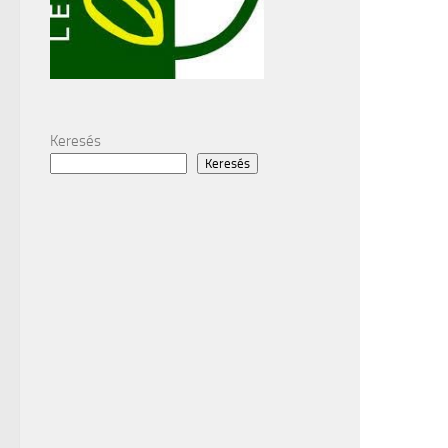
Keresés
Keresés