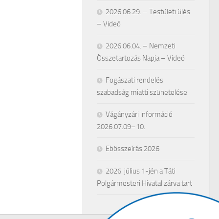
2026.06.29. – Testületi ülés
– Videó
2026.06.04. – Nemzeti
Összetartozás Napja – Videó
Fogászati rendelés
szabadság miatti szünetelése
Vágányzári információ
2026.07.09–10.
Ebösszeírás 2026
2026. július 1-jén a Táti
Polgármesteri Hivatal zárva tart