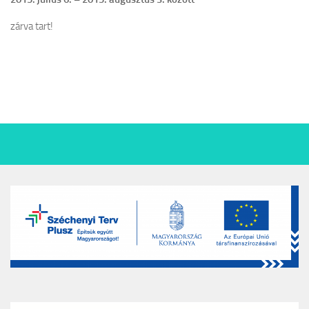
zárva tart!