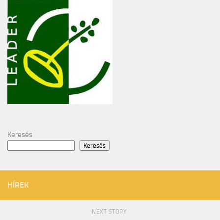
Keresés
Keresés
HÍREK
NEXT STORY