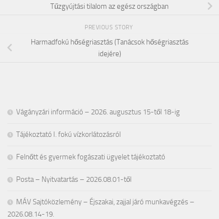
Tűzgyújtási tilalom az egész országban
PREVIOUS STORY
Harmadfokú hőségriasztás (Tanácsok hőségriasztás
idejére)
Vágányzári információ – 2026. augusztus 15-től 18-ig
Tájékoztató I. fokú vízkorlátozásról
Felnőtt és gyermek fogászati ügyelet tájékoztató
Posta – Nyitvatartás – 2026.08.01-től
MÁV Sajtóközlemény – Éjszakai, zajjal járó munkavégzés –
2026.08.14-19.