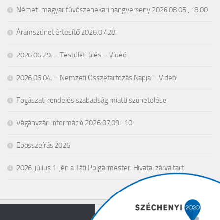
Német-magyar fúvószenekari hangverseny 2026.08.05., 18.00
Áramszünet értesítő 2026.07.28.
2026.06.29. – Testületi ülés – Videó
2026.06.04. – Nemzeti Összetartozás Napja – Videó
Fogászati rendelés szabadság miatti szünetelése
Vágányzári információ 2026.07.09–10.
Ebösszeírás 2026
2026. július 1-jén a Táti Polgármesteri Hivatal zárva tart