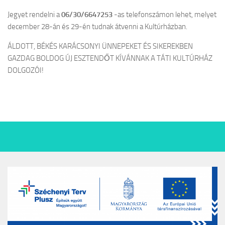
Jegyet rendelni a
06/30/6647253
-as telefonszámon lehet, melyet
december 28-án és 29-én tudnak átvenni a Kultúrházban.
ÁLDOTT, BÉKÉS KARÁCSONYI ÜNNEPEKET ÉS SIKEREKBEN
GAZDAG BOLDOG ÚJ ESZTENDŐT KÍVÁNNAK A TÁTI KULTÚRHÁZ
DOLGOZÓI!