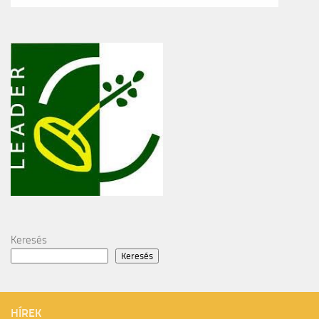
Keresés
Keresés
HÍREK