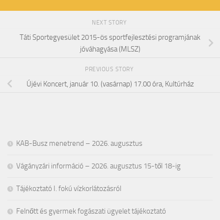
NEXT STORY
Táti Sportegyesület 2015-ös sportfejlesztési programjának
jóváhagyása (MLSZ)
PREVIOUS STORY
Újévi Koncert, január 10. (vasárnap) 17.00 óra, Kultúrház
KAB-Busz menetrend – 2026. augusztus
Vágányzári információ – 2026. augusztus 15-től 18-ig
Tájékoztató I. fokú vízkorlátozásról
Felnőtt és gyermek fogászati ügyelet tájékoztató