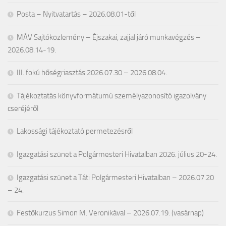
Posta – Nyitvatartás – 2026.08.01-től
MÁV Sajtóközlemény – Éjszakai, zajjal járó munkavégzés –
2026.08.14-19.
III. fokú hőségriasztás 2026.07.30 – 2026.08.04.
Tájékoztatás könyvformátumú személyazonosító igazolvány
cseréjéről
Lakossági tájékoztató permetezésről
Igazgatási szünet a Polgármesteri Hivatalban 2026. július 20-24.
Igazgatási szünet a Táti Polgármesteri Hivatalban – 2026.07.20
– 24.
Festőkurzus Simon M. Veronikával – 2026.07.19. (vasárnap)