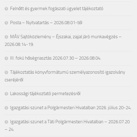
Felnőtt és gyermek fogászati ügyelet tájékoztató
Posta – Nyitvatartás – 2026.08.01-től
MÁV Sajtóközlemény – Éjszakai, zajjal járó munkavégzés –
2026.08.14-19.
III. fokú hőségriasztás 2026.07.30 – 2026.08.04.
Tájékoztatás könyvformátumú személyazonosító igazolvány
cseréjéről
Lakossági tájékoztató permetezésről
Igazgatási szünet a Polgármesteri Hivatalban 2026. július 20-24.
Igazgatási szünet a Táti Polgármesteri Hivatalban – 2026.07.20
– 24.