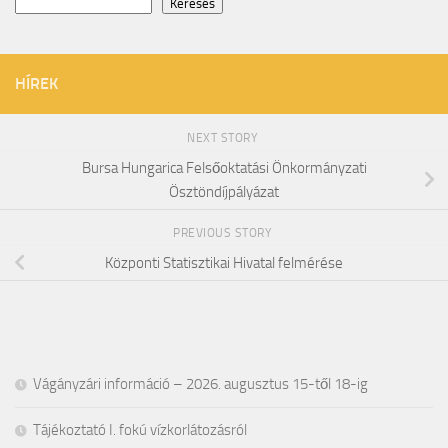
Keresés
HÍREK
NEXT STORY
Bursa Hungarica Felsőoktatási Önkormányzati
Ösztöndíjpályázat
PREVIOUS STORY
Központi Statisztikai Hivatal felmérése
Vágányzári információ – 2026. augusztus 15-től 18-ig
Tájékoztató I. fokú vízkorlátozásról