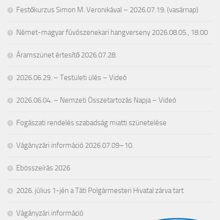
Festőkurzus Simon M. Veronikával – 2026.07.19. (vasárnap)
Német-magyar fúvószenekari hangverseny 2026.08.05., 18.00
Áramszünet értesítő 2026.07.28.
2026.06.29. – Testületi ülés – Videó
2026.06.04. – Nemzeti Összetartozás Napja – Videó
Fogászati rendelés szabadság miatti szünetelése
Vágányzári információ 2026.07.09–10.
Ebösszeírás 2026
2026. július 1-jén a Táti Polgármesteri Hivatal zárva tart
Vágányzári információ