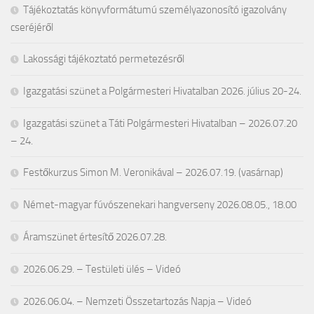
Tájékoztatás könyvformátumú személyazonosító igazolvány
cseréjéről
Lakossági tájékoztató permetezésről
Igazgatási szünet a Polgármesteri Hivatalban 2026. július 20-24.
Igazgatási szünet a Táti Polgármesteri Hivatalban – 2026.07.20
– 24.
Festőkurzus Simon M. Veronikával – 2026.07.19. (vasárnap)
Német-magyar fúvószenekari hangverseny 2026.08.05., 18.00
Áramszünet értesítő 2026.07.28.
2026.06.29. – Testületi ülés – Videó
2026.06.04. – Nemzeti Összetartozás Napja – Videó