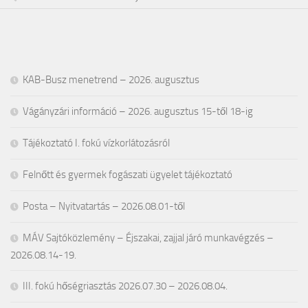
KAB-Busz menetrend – 2026. augusztus
Vágányzári információ – 2026. augusztus 15-től 18-ig
Tájékoztató I. fokú vízkorlátozásról
Felnőtt és gyermek fogászati ügyelet tájékoztató
Posta – Nyitvatartás – 2026.08.01-től
MÁV Sajtóközlemény – Éjszakai, zajjal járó munkavégzés –
2026.08.14-19.
III. fokú hőségriasztás 2026.07.30 – 2026.08.04.