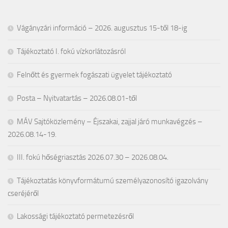
Vágányzári információ – 2026. augusztus 15-től 18-ig
Tájékoztató I. fokú vízkorlátozásról
Felnőtt és gyermek fogászati ügyelet tájékoztató
Posta – Nyitvatartás – 2026.08.01-től
MÁV Sajtóközlemény – Éjszakai, zajjal járó munkavégzés –
2026.08.14-19.
III. fokú hőségriasztás 2026.07.30 – 2026.08.04.
Tájékoztatás könyvformátumú személyazonosító igazolvány
cseréjéről
Lakossági tájékoztató permetezésről