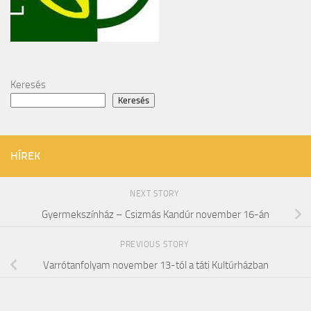
Keresés
Keresés
HÍREK
NEXT STORY
Gyermekszínház – Csizmás Kandúr november 16-án
PREVIOUS STORY
Varrótanfolyam november 13-tól a táti Kultúrházban