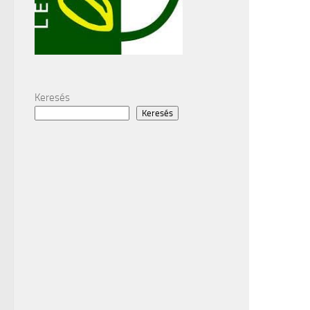
Keresés
Keresés