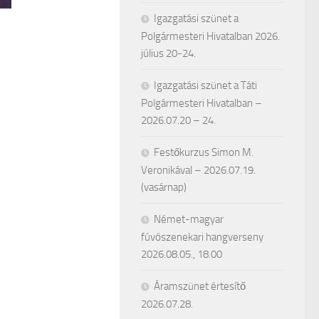
Igazgatási szünet a
Polgármesteri Hivatalban 2026.
július 20-24.
Igazgatási szünet a Táti
Polgármesteri Hivatalban –
2026.07.20 – 24.
Festőkurzus Simon M.
Veronikával – 2026.07.19.
(vasárnap)
Német-magyar
fúvószenekari hangverseny
2026.08.05., 18.00
Áramszünet értesítő
2026.07.28.