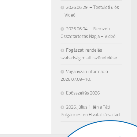
2026.06.29. – Testületi ülés
– Videó
2026.06.04. – Nemzeti
Összetartozás Napja – Videó
Fogászati rendelés
szabadság miatti szünetelése
Vágányzári információ
2026.07.09–10.
Ebösszeírás 2026
2026. július 1-jén a Táti
Polgármesteri Hivatal zárva tart