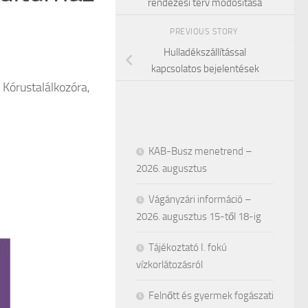
rendezési terv módosítása
PREVIOUS STORY
Hulladékszállítással
kapcsolatos bejelentések
Kórustalálkozóra,
KAB-Busz menetrend –
2026. augusztus
Vágányzári információ –
2026. augusztus 15-től 18-ig
Tájékoztató I. fokú
vízkorlátozásról
Felnőtt és gyermek fogászati