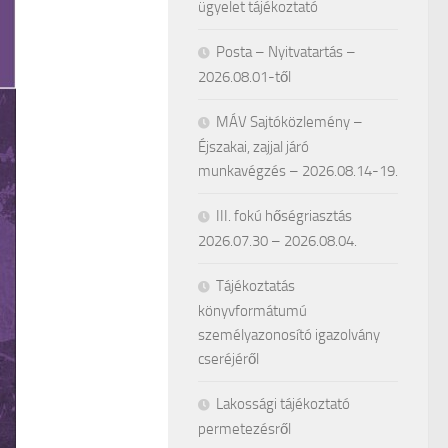
ügyelet tájékoztató
Posta – Nyitvatartás –
2026.08.01-től
MÁV Sajtóközlemény –
Éjszakai, zajjal járó
munkavégzés – 2026.08.14-19.
III. fokú hőségriasztás
2026.07.30 – 2026.08.04.
Tájékoztatás
könyvformátumú
személyazonosító igazolvány
cseréjéről
Lakossági tájékoztató
permetezésről