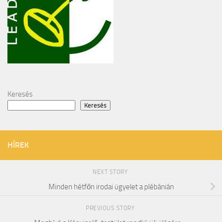
Keresés
Keresés
HÍREK
NEXT STORY
Minden hétfőn irodai ügyelet a plébánián
PREVIOUS STORY