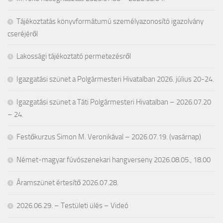
Tájékoztatás könyvformátumú személyazonosító igazolvány
cseréjéről
Lakossági tájékoztató permetezésről
Igazgatási szünet a Polgármesteri Hivatalban 2026. július 20-24.
Igazgatási szünet a Táti Polgármesteri Hivatalban – 2026.07.20
– 24.
Festőkurzus Simon M. Veronikával – 2026.07.19. (vasárnap)
Német-magyar fúvószenekari hangverseny 2026.08.05., 18.00
Áramszünet értesítő 2026.07.28.
2026.06.29. – Testületi ülés – Videó