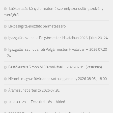
Tájékoztatás könyvformátumú személyazonosító igazolvány
cseréjéről
Lakossági tájékoztató permetezésről
Igazgatási szünet a Polgármesteri Hivatalban 2026. július 20-24.
Igazgatási szünet a Táti Polgármesteri Hivatalban – 2026.07.20
– 24.
Festőkurzus Simon M. Veronikával – 2026.07.19. (vasárnap)
Német-magyar fúvószenekari hangverseny 2026.08.05., 18.00
Áramszünet értesítő 2026.07.28.
2026.06.29. – Testületi ülés – Videó