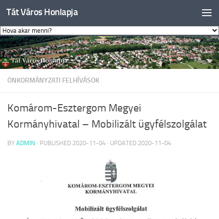
Tát Város Honlapja
Skip to content
ÖNKORMÁNYZATI FELHÍVÁSOK
Komárom-Esztergom Megyei
Kormányhivatal – Mobilizált ügyfélszolgálat
BY
ADMIN
· PUBLISHED
2020-11-04
· UPDATED
2020-11-04