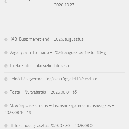
2020.10.27.
KAB-Busz menetrend – 2026. augusztus
Vágányzári információ – 2026. augusztus 15-től 18-ig
Tájékoztató I. fokú vízkorlátozásról
Felnőtt és gyermek fogászati ügyelet tájékoztató
Posta – Nyitvatartás – 2026.08.01-től
MÁV Sajtóközlemény – Éjszakai, zajjal járó munkavégzés –
2026.08.14-19.
III. fokú hőségriasztás 2026.07.30 – 2026.08.04.