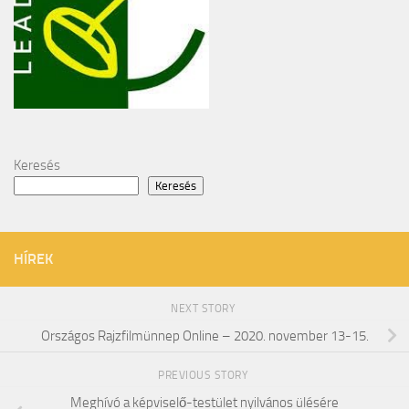
Keresés
Keresés
HÍREK
NEXT STORY
Országos Rajzfilmünnep Online – 2020. november 13-15.
PREVIOUS STORY
Meghívó a képviselő-testület nyilvános ülésére