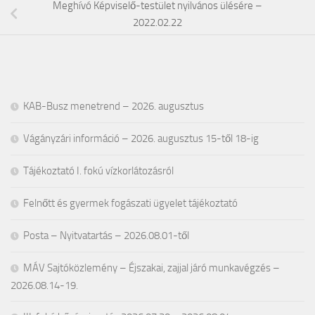
Meghívó Képviselő-testület nyilvános ülésére –
2022.02.22
KAB-Busz menetrend – 2026. augusztus
Vágányzári információ – 2026. augusztus 15-től 18-ig
Tájékoztató I. fokú vízkorlátozásról
Felnőtt és gyermek fogászati ügyelet tájékoztató
Posta – Nyitvatartás – 2026.08.01-től
MÁV Sajtóközlemény – Éjszakai, zajjal járó munkavégzés –
2026.08.14-19.