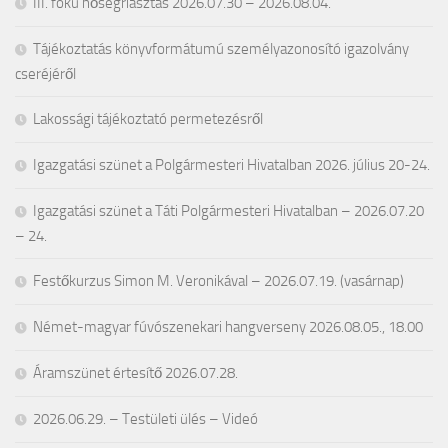
III. fokú hőségriasztás 2026.07.30 – 2026.08.04.
Tájékoztatás könyvformátumú személyazonosító igazolvány
cseréjéről
Lakossági tájékoztató permetezésről
Igazgatási szünet a Polgármesteri Hivatalban 2026. július 20-24.
Igazgatási szünet a Táti Polgármesteri Hivatalban – 2026.07.20
– 24.
Festőkurzus Simon M. Veronikával – 2026.07.19. (vasárnap)
Német-magyar fúvószenekari hangverseny 2026.08.05., 18.00
Áramszünet értesítő 2026.07.28.
2026.06.29. – Testületi ülés – Videó