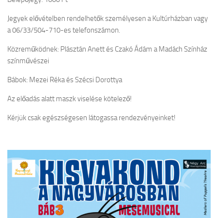
Jegyek elővételben rendelhetők személyesen a Kultúrházban vagy
a 06/33/504-710-es telefonszámon.
Közreműködnek: Plásztán Anett és Czakó Ádám a Madách Színház
színművészei
Bábok: Mezei Réka és Szécsi Dorottya
Az előadás alatt maszk viselése kötelező!
Kérjük csak egészségesen látogassa rendezvényeinket!