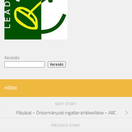
Keresés
Keresés
HÍREK
NEXT STORY
Pályázat – Önkormányzati ingatlan értékesítése – ABC
PREVIOUS STORY