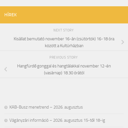
HÍREK
NEXT STORY
Kisállat bemutató november 16-án (csütörtök) 16-18 óra
között a Kultúrházban
PREVIOUS STORY
Hangfürdő gonggal és hangtálakkal november 12-én
(vasárnap) 18.30 órától
KAB-Busz menetrend – 2026. augusztus
Vágányzári információ – 2026. augusztus 15-től 18-ig