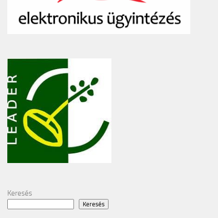
Keresés
Keresés