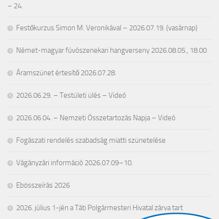
– 24.
Festőkurzus Simon M. Veronikával – 2026.07.19. (vasárnap)
Német-magyar fúvószenekari hangverseny 2026.08.05., 18.00
Áramszünet értesítő 2026.07.28.
2026.06.29. – Testületi ülés – Videó
2026.06.04. – Nemzeti Összetartozás Napja – Videó
Fogászati rendelés szabadság miatti szünetelése
Vágányzári információ 2026.07.09–10.
Ebösszeírás 2026
2026. július 1-jén a Táti Polgármesteri Hivatal zárva tart