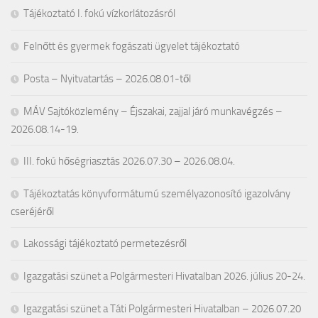
Tájékoztató I. fokú vízkorlátozásról
Felnőtt és gyermek fogászati ügyelet tájékoztató
Posta – Nyitvatartás – 2026.08.01-től
MÁV Sajtóközlemény – Éjszakai, zajjal járó munkavégzés –
2026.08.14-19.
III. fokú hőségriasztás 2026.07.30 – 2026.08.04.
Tájékoztatás könyvformátumú személyazonosító igazolvány
cseréjéről
Lakossági tájékoztató permetezésről
Igazgatási szünet a Polgármesteri Hivatalban 2026. július 20-24.
Igazgatási szünet a Táti Polgármesteri Hivatalban – 2026.07.20