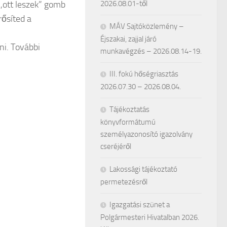
,ott leszek” gomb
2026.08.01-től
ősíted a
MÁV Sajtóközlemény –
Éjszakai, zajjal járó
ni. További
munkavégzés – 2026.08.14-19.
III. fokú hőségriasztás
2026.07.30 – 2026.08.04.
Tájékoztatás
könyvformátumú
személyazonosító igazolvány
cseréjéről
Lakossági tájékoztató
permetezésről
Igazgatási szünet a
Polgármesteri Hivatalban 2026.