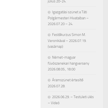
július 20-24.
Igazgatási szünet a Táti
Polgármesteri Hivatalban –
2026.07.20 – 24.
Festőkurzus Simon M.
Veronikával – 2026.07.19.
(vasárnap)
Német-magyar
fúvószenekari hangverseny
2026.08.05., 18.00
Áramszünet értesítő
2026.07.28.
2026.06.29. – Testületi ülés
– Videó