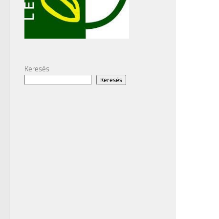
Keresés
Keresés