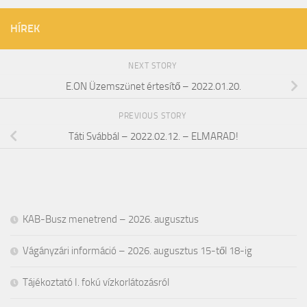
HÍREK
NEXT STORY
E.ON Üzemszünet értesítő – 2022.01.20.
PREVIOUS STORY
Táti Svábbál – 2022.02.12. – ELMARAD!
KAB-Busz menetrend – 2026. augusztus
Vágányzári információ – 2026. augusztus 15-től 18-ig
Tájékoztató I. fokú vízkorlátozásról