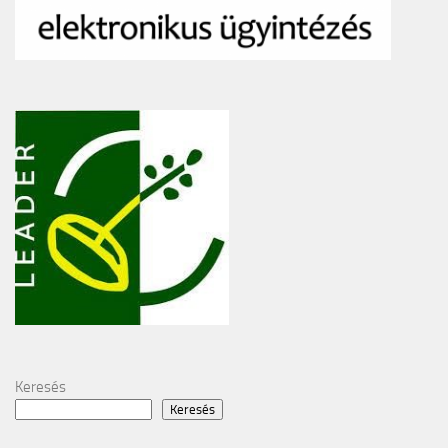
Keresés
Keresés