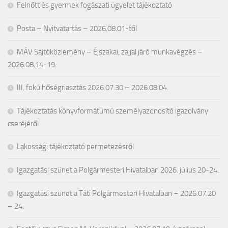
Felnőtt és gyermek fogászati ügyelet tájékoztató
Posta – Nyitvatartás – 2026.08.01-től
MÁV Sajtóközlemény – Éjszakai, zajjal járó munkavégzés –
2026.08.14-19.
III. fokú hőségriasztás 2026.07.30 – 2026.08.04.
Tájékoztatás könyvformátumú személyazonosító igazolvány
cseréjéről
Lakossági tájékoztató permetezésről
Igazgatási szünet a Polgármesteri Hivatalban 2026. július 20-24.
Igazgatási szünet a Táti Polgármesteri Hivatalban – 2026.07.20
– 24.