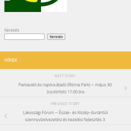
Keresés
Keresés
HÍREK
NEXT STORY
Parkavató és napóra átadó (Római Park) – május 30.
(csütörtök) 17.00 óra
PREVIOUS STORY
Lakossági Fórum – Észak- és Közép-dunántúli
szennyvízelvezetési és kezelési fejlesztés 3.