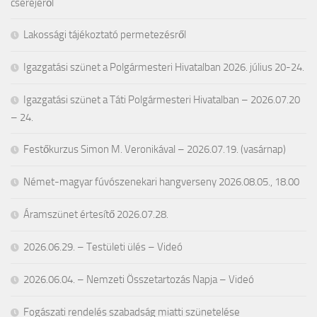
cseréjéről
Lakossági tájékoztató permetezésről
Igazgatási szünet a Polgármesteri Hivatalban 2026. július 20-24.
Igazgatási szünet a Táti Polgármesteri Hivatalban – 2026.07.20
– 24.
Festőkurzus Simon M. Veronikával – 2026.07.19. (vasárnap)
Német-magyar fúvószenekari hangverseny 2026.08.05., 18.00
Áramszünet értesítő 2026.07.28.
2026.06.29. – Testületi ülés – Videó
2026.06.04. – Nemzeti Összetartozás Napja – Videó
Fogászati rendelés szabadság miatti szünetelése