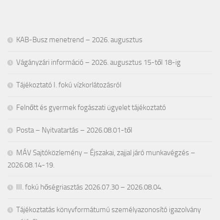
KAB-Busz menetrend – 2026. augusztus
Vágányzári információ – 2026. augusztus 15-től 18-ig
Tájékoztató I. fokú vízkorlátozásról
Felnőtt és gyermek fogászati ügyelet tájékoztató
Posta – Nyitvatartás – 2026.08.01-től
MÁV Sajtóközlemény – Éjszakai, zajjal járó munkavégzés –
2026.08.14-19.
III. fokú hőségriasztás 2026.07.30 – 2026.08.04.
Tájékoztatás könyvformátumú személyazonosító igazolvány