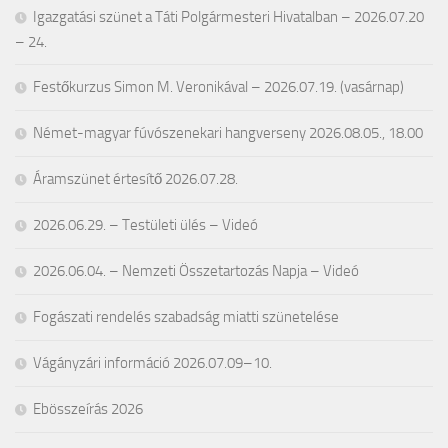
Igazgatási szünet a Táti Polgármesteri Hivatalban – 2026.07.20
– 24.
Festőkurzus Simon M. Veronikával – 2026.07.19. (vasárnap)
Német-magyar fúvószenekari hangverseny 2026.08.05., 18.00
Áramszünet értesítő 2026.07.28.
2026.06.29. – Testületi ülés – Videó
2026.06.04. – Nemzeti Összetartozás Napja – Videó
Fogászati rendelés szabadság miatti szünetelése
Vágányzári információ 2026.07.09–10.
Ebösszeírás 2026