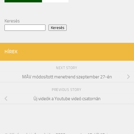
Keresés
Keresés
HÍREK
NEXT STORY
MÁV módosított menetrend szeptember 27-én
PREVIOUS STORY
Új videók a Youtube videó csatornán