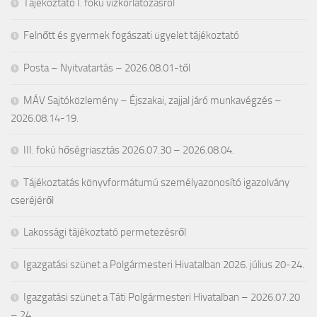
Tájékoztató I. fokú vízkorlátozásról
Felnőtt és gyermek fogászati ügyelet tájékoztató
Posta – Nyitvatartás – 2026.08.01-től
MÁV Sajtóközlemény – Éjszakai, zajjal járó munkavégzés –
2026.08.14-19.
III. fokú hőségriasztás 2026.07.30 – 2026.08.04.
Tájékoztatás könyvformátumú személyazonosító igazolvány
cseréjéről
Lakossági tájékoztató permetezésről
Igazgatási szünet a Polgármesteri Hivatalban 2026. július 20-24.
Igazgatási szünet a Táti Polgármesteri Hivatalban – 2026.07.20
– 24.