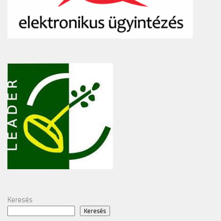
Keresés
Keresés