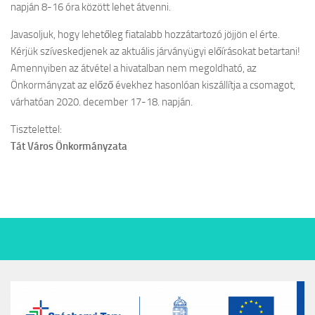
napján 8-16 óra között lehet átvenni.
Javasoljuk, hogy lehetőleg fiatalabb hozzátartozó jöjjön el érte.
Kérjük szíveskedjenek az aktuális járványügyi előírásokat betartani!
Amennyiben az átvétel a hivatalban nem megoldható, az
Önkormányzat az előző évekhez hasonlóan kiszállítja a csomagot,
várhatóan 2020. december 17-18. napján.
Tisztelettel:
Tát Város Önkormányzata