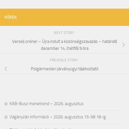
HÍREK
NEXT STORY
Verselj online! – Újra indult a közönségszavazás – határidő
december 14. (hétfő) 9 óra
PREVIOUS STORY
Polgármesteri járványügyi tájékoztató
KAB-Busz menetrend – 2026. augusztus
Vágányzári információ – 2026. augusztus 15-től 18-ig