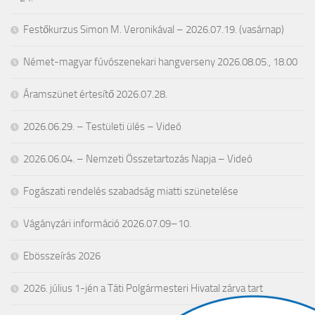
Festőkurzus Simon M. Veronikával – 2026.07.19. (vasárnap)
Német-magyar fúvószenekari hangverseny 2026.08.05., 18.00
Áramszünet értesítő 2026.07.28.
2026.06.29. – Testületi ülés – Videó
2026.06.04. – Nemzeti Összetartozás Napja – Videó
Fogászati rendelés szabadság miatti szünetelése
Vágányzári információ 2026.07.09–10.
Ebösszeírás 2026
2026. július 1-jén a Táti Polgármesteri Hivatal zárva tart