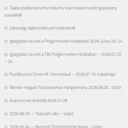
Tájékoztatás könyvformátumú személyazonosító igazolvány
cseréjéről
Lakossági tájékoztató permetezésről
Igazgatási szünet a Polgármesteri Hivatalban 2026. július 20-24.
Igazgatási szünet a Táti Polgármesteri Hivatalban – 2026.07.20
– 24.
Festőkurzus Simon M. Veronikával – 2026.07.19. (vasárnap)
Német-magyar fúvószenekari hangverseny 2026.08.05., 18.00
Áramszünet értesítő 2026.07.28.
2026.06.29. – Testületi ülés – Videó
2026.06.04. – Nemzeti Összetartozás Napja – Videó