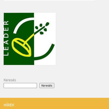
Keresés
Keresés
HÍREK