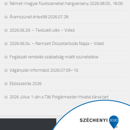
Német-magyar fúvószenekari hangverseny 2026.08.05., 18.00
Áramszünet értesítő 2026.07.28.
2026.06.29. – Testületi ülés – Videó
2026.06.04. – Nemzeti Összetartozás Napja – Videó
Fogászati rendelés szabadság miatti szünetelése
Vágányzári információ 2026.07.09–10.
Ebösszeírás 2026
2026. július 1-jén a Táti Polgármesteri Hivatal zárva tart