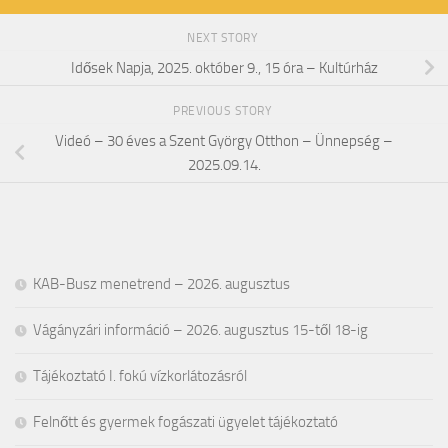
NEXT STORY
Idősek Napja, 2025. október 9., 15 óra – Kultúrház
PREVIOUS STORY
Videó – 30 éves a Szent György Otthon – Ünnepség –
2025.09.14.
KAB-Busz menetrend – 2026. augusztus
Vágányzári információ – 2026. augusztus 15-től 18-ig
Tájékoztató I. fokú vízkorlátozásról
Felnőtt és gyermek fogászati ügyelet tájékoztató