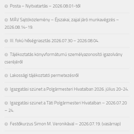
Posta – Nyitvatartás – 2026.08.01-től
MÁV Sajtóközlemény – Éjszakai, zajjal járó munkavégzés –
2026.08.14-19.
III. fokú hőségriasztás 2026.07.30 – 2026.08.04.
Tájékoztatás könyvformátumú személyazonosító igazolvány
cseréjéről
Lakossági tájékoztató permetezésről
Igazgatási szünet a Polgármesteri Hivatalban 2026. július 20-24.
Igazgatási szünet a Táti Polgármesteri Hivatalban – 2026.07.20
– 24.
Festőkurzus Simon M. Veronikával – 2026.07.19. (vasárnap)