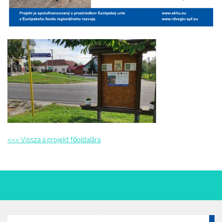
<<< Vissza a projekt főoldalára