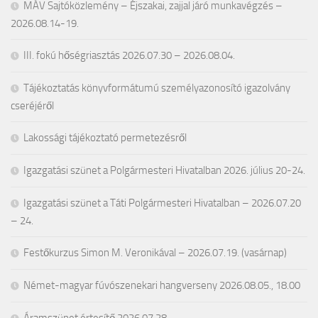
MÁV Sajtóközlemény – Éjszakai, zajjal járó munkavégzés –
2026.08.14-19.
III. fokú hőségriasztás 2026.07.30 – 2026.08.04.
Tájékoztatás könyvformátumú személyazonosító igazolvány
cseréjéről
Lakossági tájékoztató permetezésről
Igazgatási szünet a Polgármesteri Hivatalban 2026. július 20-24.
Igazgatási szünet a Táti Polgármesteri Hivatalban – 2026.07.20
– 24.
Festőkurzus Simon M. Veronikával – 2026.07.19. (vasárnap)
Német-magyar fúvószenekari hangverseny 2026.08.05., 18.00
Áramszünet értesítő 2026.07.28.