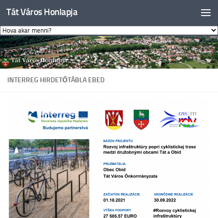
Tát Város Honlapja
Skip to content
INTERREG HIRDETŐTÁBLA EBED