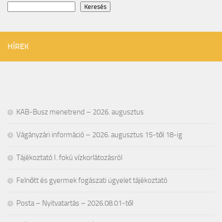
Keresés
HÍREK
KAB-Busz menetrend – 2026. augusztus
Vágányzári információ – 2026. augusztus 15-től 18-ig
Tájékoztató I. fokú vízkorlátozásról
Felnőtt és gyermek fogászati ügyelet tájékoztató
Posta – Nyitvatartás – 2026.08.01-től