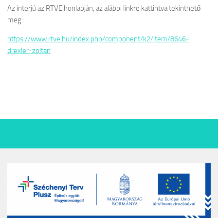
Az interjú az RTVE honlapján, az alábbi linkre kattintva tekinthető
meg:
https://www.rtve.hu/index.php/component/k2/item/8646-
drexler-zoltan