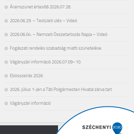
Áramszünet értesítő 2026.07.28.
2026.06.29. – Testületi ülés – Videó
2026.06.04. – Nemzeti Összetartozás Napja – Videó
Fogászati rendelés szabadság miatti szünetelése
Vágányzári információ 2026.07.09–10.
Ebösszeírás 2026
2026. július 1-jén a Táti Polgármesteri Hivatal zárva tart
Vágányzári információ