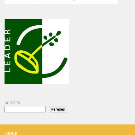
Keresés
Keresés
HÍREK