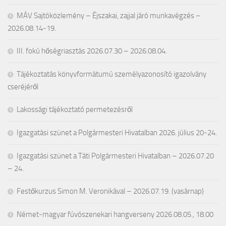
MÁV Sajtóközlemény – Éjszakai, zajjal járó munkavégzés –
2026.08.14-19.
III. fokú hőségriasztás 2026.07.30 – 2026.08.04.
Tájékoztatás könyvformátumú személyazonosító igazolvány
cseréjéről
Lakossági tájékoztató permetezésről
Igazgatási szünet a Polgármesteri Hivatalban 2026. július 20-24.
Igazgatási szünet a Táti Polgármesteri Hivatalban – 2026.07.20
– 24.
Festőkurzus Simon M. Veronikával – 2026.07.19. (vasárnap)
Német-magyar fúvószenekari hangverseny 2026.08.05., 18.00