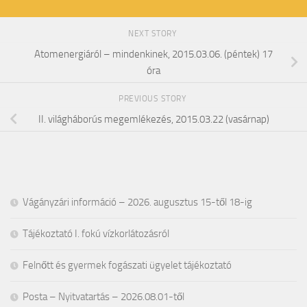
NEXT STORY
Atomenergiáról – mindenkinek, 2015.03.06. (péntek) 17
óra
PREVIOUS STORY
II. világháborús megemlékezés, 2015.03.22 (vasárnap)
Vágányzári információ – 2026. augusztus 15-től 18-ig
Tájékoztató I. fokú vízkorlátozásról
Felnőtt és gyermek fogászati ügyelet tájékoztató
Posta – Nyitvatartás – 2026.08.01-től