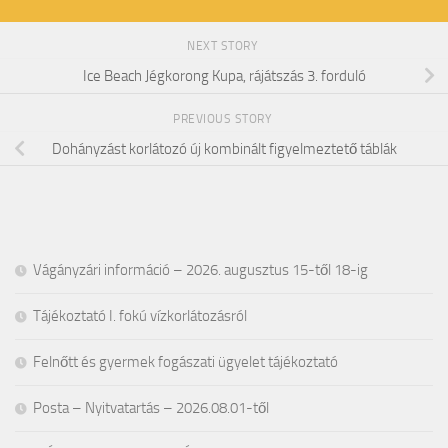
NEXT STORY
Ice Beach Jégkorong Kupa, rájátszás 3. forduló
PREVIOUS STORY
Dohányzást korlátozó új kombinált figyelmeztető táblák
Vágányzári információ – 2026. augusztus 15-től 18-ig
Tájékoztató I. fokú vízkorlátozásról
Felnőtt és gyermek fogászati ügyelet tájékoztató
Posta – Nyitvatartás – 2026.08.01-től