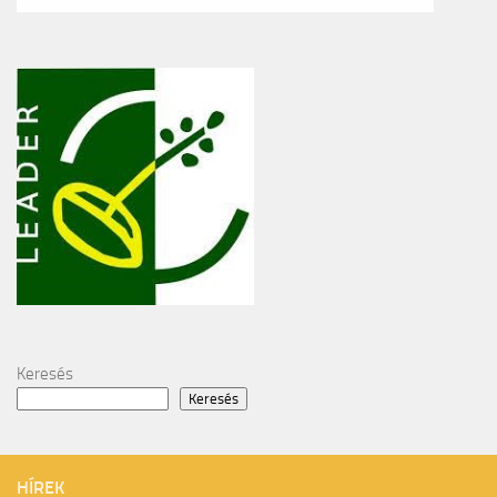
Keresés
Keresés
HÍREK