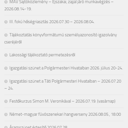
MÁV Sajtóközlemény – Éjszakai, zajjal járó munkavégzés –
2026.08.14-19.
III. fokú hőségriasztás 2026.07.30 – 2026.08.04.
Tájékoztatás könyvformátumú személyazonosító igazolvány
cseréjéről
Lakossági tájékoztató permetezésről
Igazgatási szünet a Polgármesteri Hivatalban 2026. július 20-24.
Igazgatási szünet a Táti Polgármesteri Hivatalban – 2026.07.20
– 24.
Festőkurzus Simon M. Veronikával – 2026.07.19. (vasárnap)
Német-magyar fúvószenekari hangverseny 2026.08.05., 18.00
Áramszünet értesítő 2026.07.28.