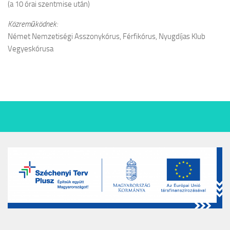
(a 10 órai szentmise után)
Közreműködnek:
Német Nemzetiségi Asszonykórus, Férfikórus, Nyugdíjas Klub
Vegyeskórusa