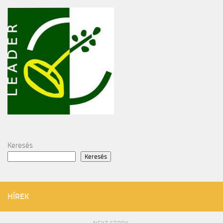
Keresés
Keresés
HÍREK