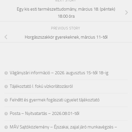
NEXT STORY
Egy kis esti természettudomány, március 18. (péntek)
18.00 óra
PREVIOUS STORY
Horgászszakkör gyerekeknek, március 11-től
Vágányzári információ – 2026. augusztus 15-től 18-ig
Tájékoztató I. fokú vízkorlátozásról
Felnőtt és gyermek fogászati ügyelet tájékoztató
Posta – Nyitvatartás – 2026.08.01-től
MÁV Sajtóközlemény – Éjszakai, zajjal járó munkavégzés –