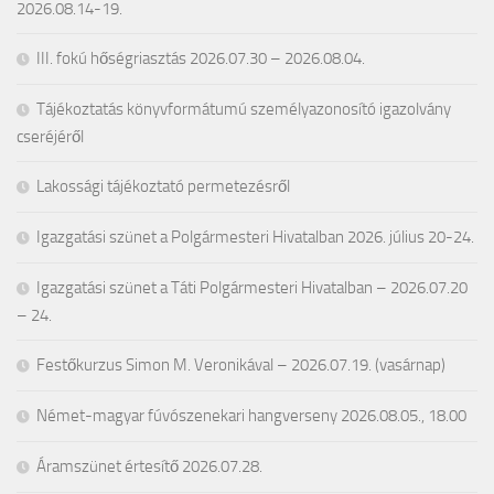
2026.08.14-19.
III. fokú hőségriasztás 2026.07.30 – 2026.08.04.
Tájékoztatás könyvformátumú személyazonosító igazolvány
cseréjéről
Lakossági tájékoztató permetezésről
Igazgatási szünet a Polgármesteri Hivatalban 2026. július 20-24.
Igazgatási szünet a Táti Polgármesteri Hivatalban – 2026.07.20
– 24.
Festőkurzus Simon M. Veronikával – 2026.07.19. (vasárnap)
Német-magyar fúvószenekari hangverseny 2026.08.05., 18.00
Áramszünet értesítő 2026.07.28.