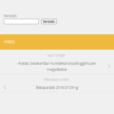
Keresés
Keresés
HÍREK
NEXT STORY
Aratási, betakarítási munkákkal összefüggő tüzek
megelőzése
PREVIOUS STORY
Babaparádé 2016.07.03-ig