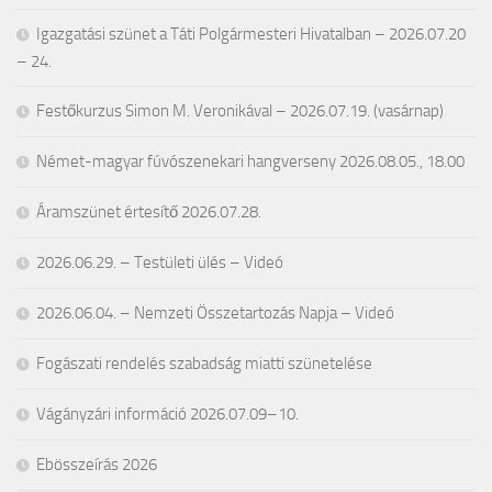
Igazgatási szünet a Táti Polgármesteri Hivatalban – 2026.07.20
– 24.
Festőkurzus Simon M. Veronikával – 2026.07.19. (vasárnap)
Német-magyar fúvószenekari hangverseny 2026.08.05., 18.00
Áramszünet értesítő 2026.07.28.
2026.06.29. – Testületi ülés – Videó
2026.06.04. – Nemzeti Összetartozás Napja – Videó
Fogászati rendelés szabadság miatti szünetelése
Vágányzári információ 2026.07.09–10.
Ebösszeírás 2026