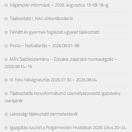
Vágányzári információ – 2026. augusztus 15-től 18-ig
Tájékoztató I. fokú vízkorlátozásról
Felnőtt és gyermek fogászati ügyelet tájékoztató
Posta – Nyitvatartás – 2026.08.01-től
MÁV Sajtóközlemény – Éjszakai, zajjal járó munkavégzés –
2026.08.14-19.
III. fokú hőségriasztás 2026.07.30 – 2026.08.04.
Tájékoztatás könyvformátumú személyazonosító igazolvány
cseréjéről
Lakossági tájékoztató permetezésről
Igazgatási szünet a Polgármesteri Hivatalban 2026. július 20-24.