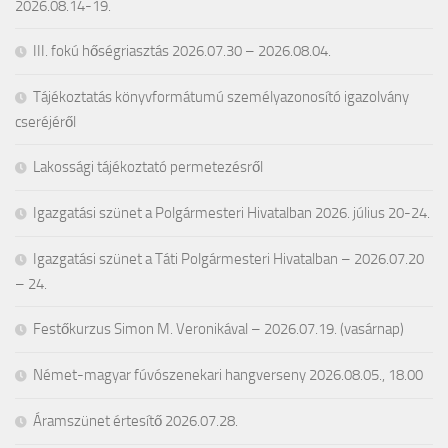
2026.08.14-19.
III. fokú hőségriasztás 2026.07.30 – 2026.08.04.
Tájékoztatás könyvformátumú személyazonosító igazolvány
cseréjéről
Lakossági tájékoztató permetezésről
Igazgatási szünet a Polgármesteri Hivatalban 2026. július 20-24.
Igazgatási szünet a Táti Polgármesteri Hivatalban – 2026.07.20
– 24.
Festőkurzus Simon M. Veronikával – 2026.07.19. (vasárnap)
Német-magyar fúvószenekari hangverseny 2026.08.05., 18.00
Áramszünet értesítő 2026.07.28.