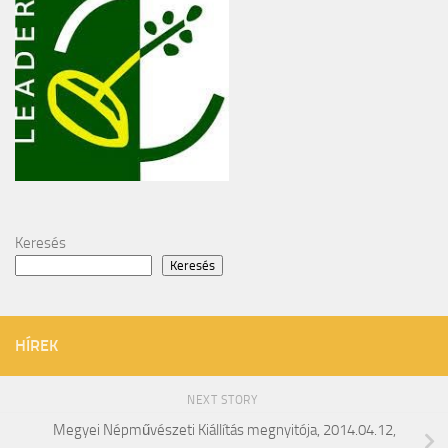
Keresés
Keresés
HÍREK
NEXT STORY
Megyei Népművészeti Kiállítás megnyitója, 2014.04.12,