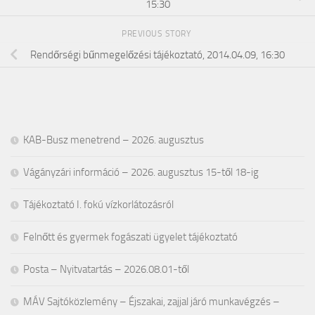
15:30
PREVIOUS STORY
Rendőrségi bűnmegelőzési tájékoztató, 2014.04.09, 16:30
KAB-Busz menetrend – 2026. augusztus
Vágányzári információ – 2026. augusztus 15-től 18-ig
Tájékoztató I. fokú vízkorlátozásról
Felnőtt és gyermek fogászati ügyelet tájékoztató
Posta – Nyitvatartás – 2026.08.01-től
MÁV Sajtóközlemény – Éjszakai, zajjal járó munkavégzés –