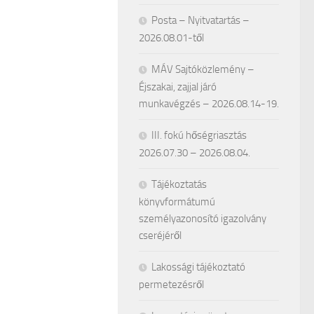
Posta – Nyitvatartás –
2026.08.01-től
MÁV Sajtóközlemény –
Éjszakai, zajjal járó
munkavégzés – 2026.08.14-19.
III. fokú hőségriasztás
2026.07.30 – 2026.08.04.
Tájékoztatás
könyvformátumú
személyazonosító igazolvány
cseréjéről
Lakossági tájékoztató
permetezésről