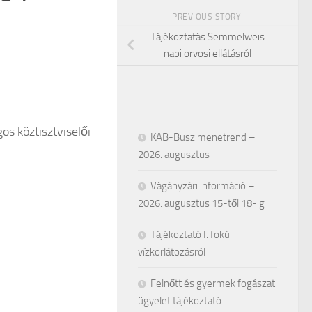
PREVIOUS STORY
Tájékoztatás Semmelweis
napi orvosi ellátásról
os köztisztviselői
KAB-Busz menetrend –
2026. augusztus
Vágányzári információ –
2026. augusztus 15-től 18-ig
Tájékoztató I. fokú
vízkorlátozásról
Felnőtt és gyermek fogászati
ügyelet tájékoztató