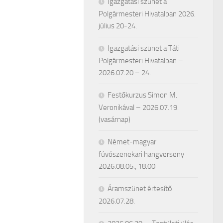
Igazgatási szünet a
Polgármesteri Hivatalban 2026.
július 20-24.
Igazgatási szünet a Táti
Polgármesteri Hivatalban –
2026.07.20 – 24.
Festőkurzus Simon M.
Veronikával – 2026.07.19.
(vasárnap)
Német-magyar
fúvószenekari hangverseny
2026.08.05., 18.00
Áramszünet értesítő
2026.07.28.