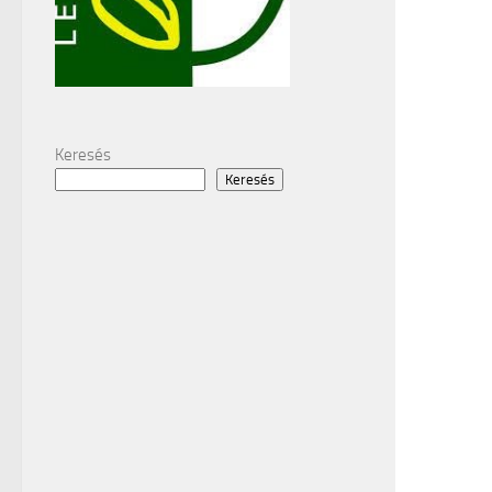
Keresés
Keresés