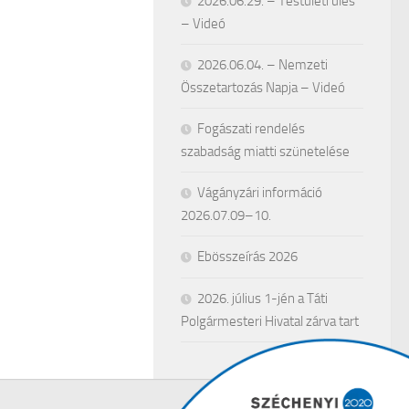
2026.06.29. – Testületi ülés
– Videó
2026.06.04. – Nemzeti
Összetartozás Napja – Videó
Fogászati rendelés
szabadság miatti szünetelése
Vágányzári információ
2026.07.09–10.
Ebösszeírás 2026
2026. július 1-jén a Táti
Polgármesteri Hivatal zárva tart