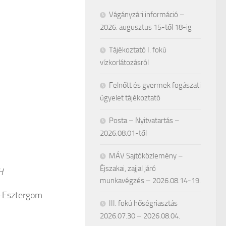
Vágányzári információ –
2026. augusztus 15-től 18-ig
Tájékoztató I. fokú
vízkorlátozásról
Felnőtt és gyermek fogászati
ügyelet tájékoztató
Posta – Nyitvatartás –
2026.08.01-től
MÁV Sajtóközlemény –
Éjszakai, zajjal járó
H
munkavégzés – 2026.08.14-19.
m-Esztergom
III. fokú hőségriasztás
2026.07.30 – 2026.08.04.